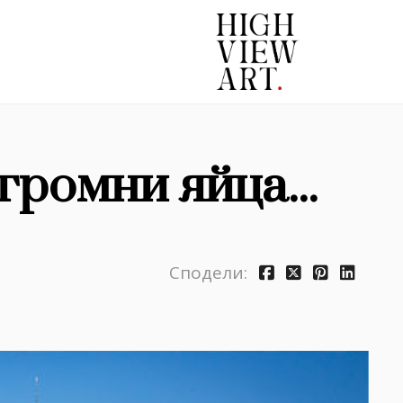
громни яйца...
Сподели: