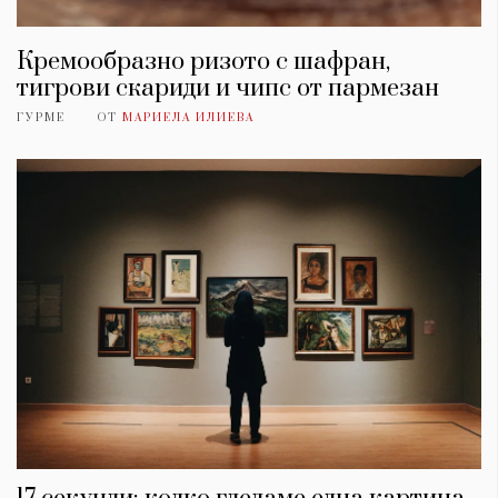
Кремообразно ризото с шафран,
тигрови скариди и чипс от пармезан
ГУРМЕ
ОТ
МАРИЕЛА ИЛИЕВА