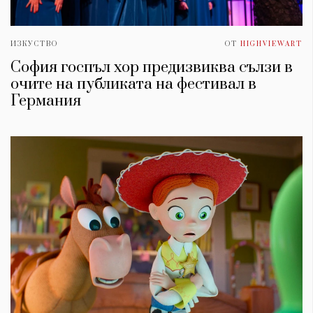
ИЗКУСТВО
ОТ
HIGHVIEWART
София госпъл хор предизвиква сълзи в
очите на публиката на фестивал в
Германия