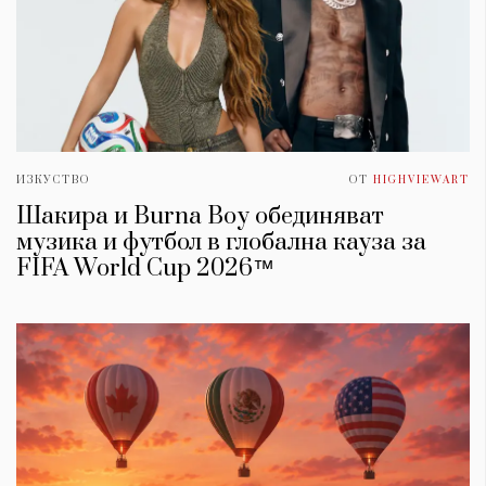
ИЗКУСТВО
ОТ
HIGHVIEWART
Шакира и Burna Boy обединяват
музика и футбол в глобална кауза за
FIFA World Cup 2026™