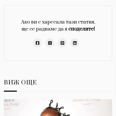
Ако ви е харесала тази статия,
ще се радваме да я
споделите!
ВИЖ ОЩЕ