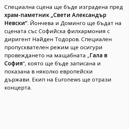
Специална сцена ще бъде изградена пред
храм-паметник „Свети Александър
Невски“
. Йончева и Доминго ще бъдат на
сцената със Софийска филхармония с
диригент Найден Тодоров. Специален
пропусквателен режим ще осигури
провеждането на мащабната „
Гала в
София
“, която ще бъде записана и
показана в няколко европейски
държави. Екип на Euronews ще отрази
концерта.