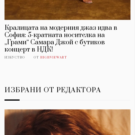
Кралицата на модерния джаз идва в
София: 5-кратната носителка на
„Грами“ Самара Джой с бутиков
концерт в НДК!
ИЗКУСТВО
ОТ
HIGHVIEWART
ИЗБРАНИ ОТ РЕДАКТОРА