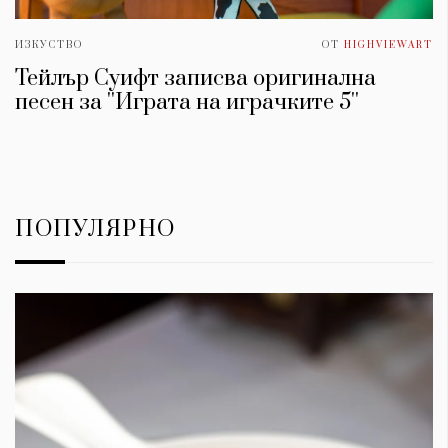
ИЗКУСТВО
ОТ
HIGHVIEWART
Тейлър Суифт записва оригинална
песен за ''Играта на играчките 5''
ПОПУЛЯРНО