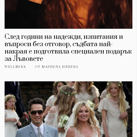
След години на надежди, изпитания и
въпроси без отговор, съдбата най-
накрая е подготвила специален подарък
за Лъвовете
WELLNESS
ОТ
МАРИЕЛА ИЛИЕВА