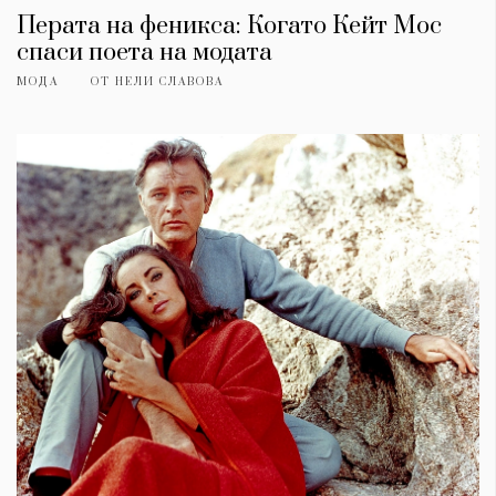
Перата на феникса: Когато Кейт Мос
спаси поета на модата
МОДА
ОТ
НЕЛИ СЛАВОВА