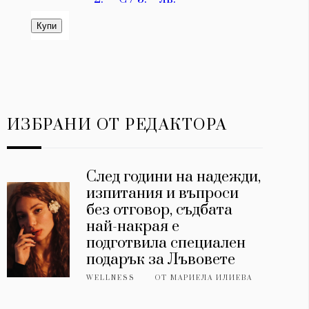
ИЗБРАНИ ОТ РЕДАКТОРА
След години на надежди,
изпитания и въпроси
без отговор, съдбата
най-накрая е
подготвила специален
подарък за Лъвовете
WELLNESS
ОТ
МАРИЕЛА ИЛИЕВА