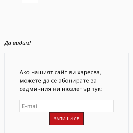
Да видим!
Ако нашият сайт ви харесва,
можете да се абонирате за
седмичния ни нюзлетър тук: