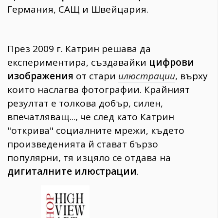
Германия, САЩ и Швейцария.
През 2009 г. Катрин решава да
експериментира, създавайки
цифрови
изображения
от стари
илюстрации
, върху
които наслагва фотографии. Крайният
резултат е толкова добър, силен,
впечатляващ..., че след като Катрин
"открива" социалните мрежи, където
произведенията й стават бързо
популярни, тя изцяло се отдава на
дигиталните илюстрации
.