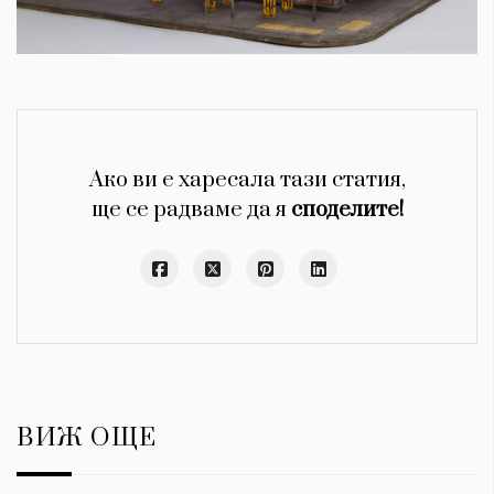
Ако ви е харесала тази статия,
ще се радваме да я
споделите!
ВИЖ ОЩЕ