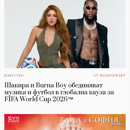
ИЗКУСТВО
ОТ
HIGHVIEWART
Шакира и Burna Boy обединяват
музика и футбол в глобална кауза за
FIFA World Cup 2026™