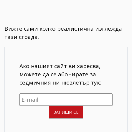
Вижте сами колко реалистична изглежда
тази сграда.
Ако нашият сайт ви харесва,
можете да се абонирате за
седмичния ни нюзлетър тук: