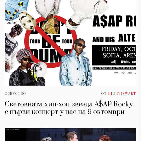
ИЗКУСТВО
ОТ
HIGHVIEWART
Световната хип-хоп звезда A$AP Rocky
с първи концерт у нас на 9 октомври