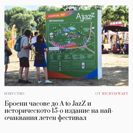
ИЗКУСТВО
ОТ
HIGHVIEWART
Броени часове до A to JazZ и
историческото 15-о издание на най-
очаквания летен фестивал