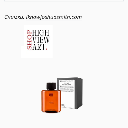
Снимки:
iknowjoshuasmith.com