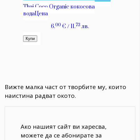
Вижте малка част от творбите му, които
наистина радват окото.
Ако нашият сайт ви харесва,
можете да се абонирате за