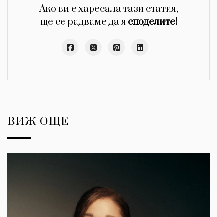
Ако ви е харесала тази статия,
ще се радваме да я
споделите!
ВИЖ ОЩЕ