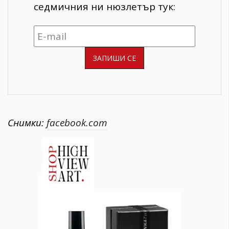
седмичния ни нюзлетър тук:
Снимки:
facebook.com