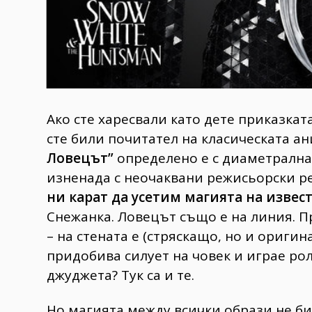
Ако сте харесвали като дете приказкат
сте били почитател на класическата а
Ловецът”
определено е с диаметрална
изненада с неочаквани режисьорски 
ни карат да усетим магията на извес
Снежанка. Ловецът също е на линия. П
– на стената е (стряскащо, но и ориги
придобива силует на човек и играе рол
джуджета? Тук са и те.
Но магията между всички образи не би