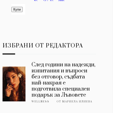
ИЗБРАНИ ОТ РЕДАКТОРА
След години на надежди,
изпитания и въпроси
без отговор, съдбата
най-накрая е
подготвила специален
подарък за Лъвовете
WELLNESS
ОТ
МАРИЕЛА ИЛИЕВА