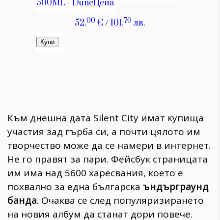
Към днешна дата Silent City имат купища
участия зад гърба си, а почти цялото им
творчество може да се намери в интернет.
Не го правят за пари. Фейсбук страницата
им има над 5600 харесвания, което е
похвално за една българска
ъндърграунд
банда
. Очаква се след популяризирането
на новия албум да станат дори повече.