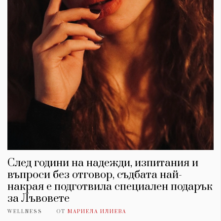
След години на надежди, изпитания и
въпроси без отговор, съдбата най-
накрая е подготвила специален подарък
за Лъвовете
WELLNESS
ОТ
МАРИЕЛА ИЛИЕВА