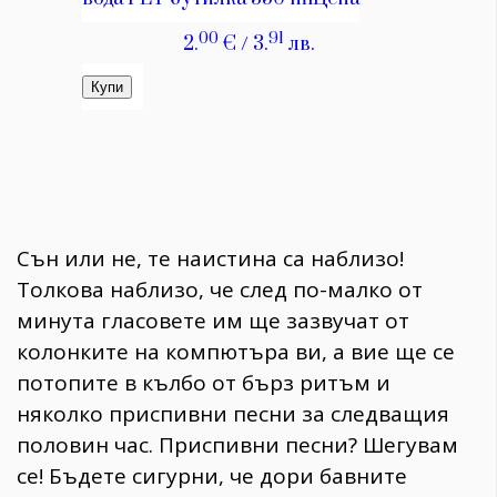
Сън или не, те наистина са наблизо!
Толкова наблизо, че след по-малко от
минута гласовете им ще зазвучат от
колонките на компютъра ви, а вие ще се
потопите в кълбо от бърз ритъм и
няколко приспивни песни за следващия
половин час. Приспивни песни? Шегувам
се! Бъдете сигурни, че дори бавните