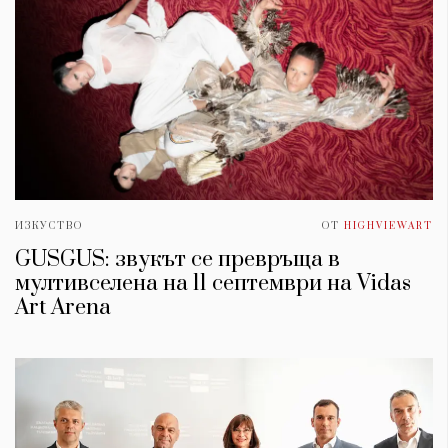
ИЗКУСТВО
ОТ
HIGHVIEWART
GUSGUS: звукът се превръща в
мултивселена на 11 септември на Vidas
Art Arena