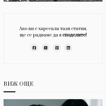
Ако ви е харесала тази статия,
ще се радваме да я
споделите!
ВИЖ ОЩЕ