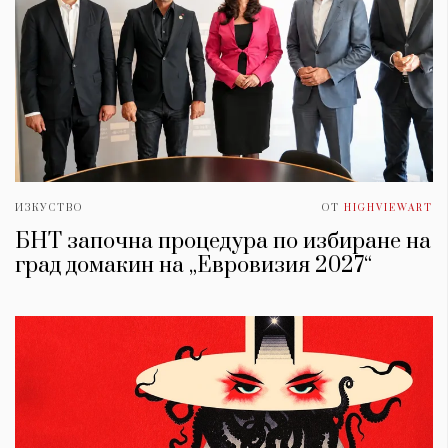
ИЗКУСТВО
ОТ
HIGHVIEWART
БНТ започна процедура по избиране на
град домакин на „Евровизия 2027“