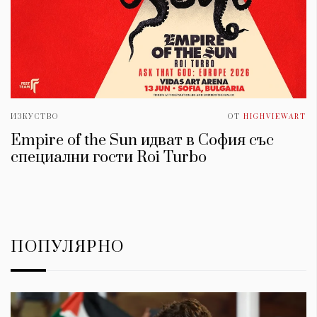
ИЗКУСТВО
ОТ
HIGHVIEWART
Empire of the Sun идват в София със
специални гости Roi Turbo
ПОПУЛЯРНО