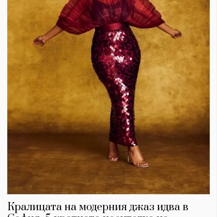
Кралицата на модерния джаз идва в