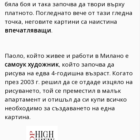
бяла боя и така започва да твори върху
платното. Погледнато вече от тази гледна
точка, неговите картини са наистина
впечатляващи
.
Паоло, който живее и работи в Милано е
самоук художник
, който започва да
рисува на едва 4-годишна възраст. Когато
през 2003 г. решил да се отдаде изцяло на
рисуването, той се преместил в малък
апартамент и отишъл да си купи всичко
необходимо за създаването на една
картина.