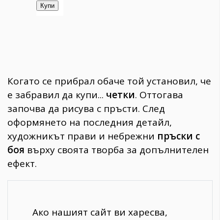
Когато се прибрал обаче той установил, че
е забравил да купи...
четки
. Оттогава
започва да рисува с пръсти. След
оформянето на последния детайл,
художникът прави и небрежни
пръски с
боя
върху своята творба за допълнителен
ефект.
Ако нашият сайт ви харесва,