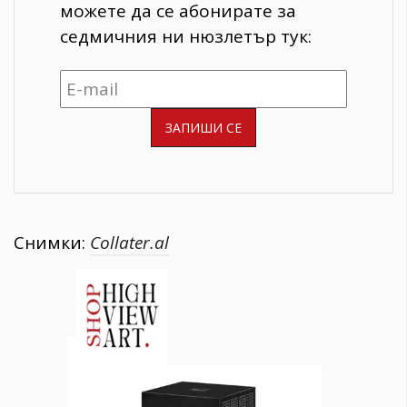
можете да се абонирате за
седмичния ни нюзлетър тук:
Снимки:
Collater.al