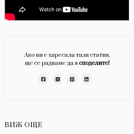
Ако ви е харесала тази статия,
ще се радваме да я
споделите!
ВИЖ ОЩЕ