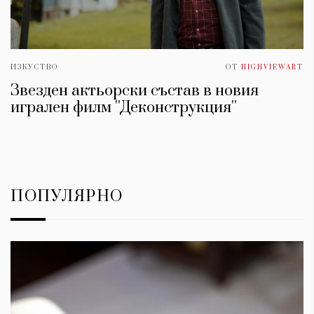
ИЗКУСТВО
ОТ
HIGHVIEWART
Звезден актьорски състав в новия
игрален филм ''Деконструкция''
ПОПУЛЯРНО