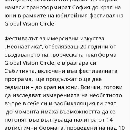
намеси трансформират София до края на
юни в рамките на юбилейния фестивал на
Global Vision Circle
Фестивалът за имерсивни изкуства
„Неонавтика”, отбелязващ 20 години от
създаването на творческата платформа
Global Vision Circle, е в разгара си.
Събитията, включени във фестивалната
програма, ще продължат още две
седмици – до края на юни. Всички, готови
да изследват измеренията на необятното
вътре в себе си и заобикалящия ги свят,
до момента имаха възможността да се
потопят във вълнуваща палитра от 14
артистични формата, проведени на над 10