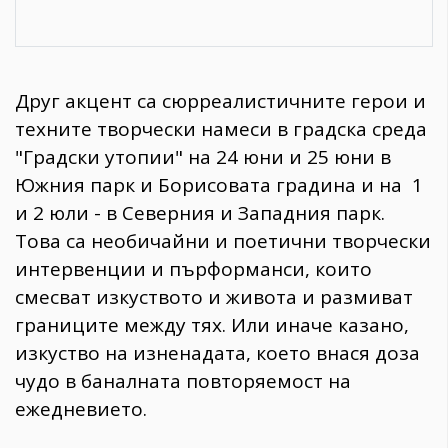
Друг акцент са сюрреалистичните герои и
техните творчески намеси в градска среда
"Градски утопии" на 24 юни и 25 юни в
Южния парк и Борисовата градина и на 1
и 2 юли - в Северния и Западния парк.
Това са необичайни и поетични творчески
интервенции и пърформанси, които
смесват изкуството и живота и размиват
границите между тях. Или иначе казано,
изкуство на изненадата, което внася доза
чудо в баналната повторяемост на
ежедневието.