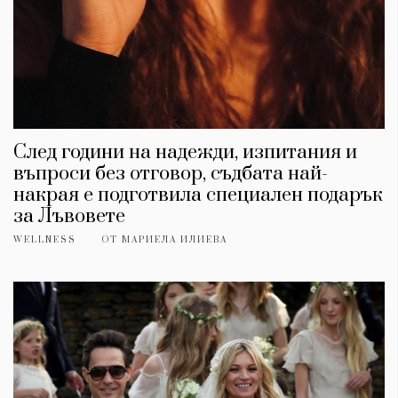
След години на надежди, изпитания и
въпроси без отговор, съдбата най-
накрая е подготвила специален подарък
за Лъвовете
WELLNESS
ОТ
МАРИЕЛА ИЛИЕВА