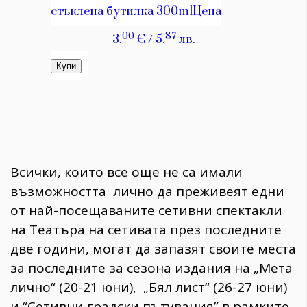
Всички, които все още не са имали
възможността лично да преживеят едни
от най-посещаваните сетивни спектакли
на Театъра на сетивата през последните
две години, могат да запазят своите места
за последните за сезона издания на „Мета
лично“ (20-21 юни), „Бял лист“ (26-27 юни)
и “Сетивни градски пътувания” в рамките