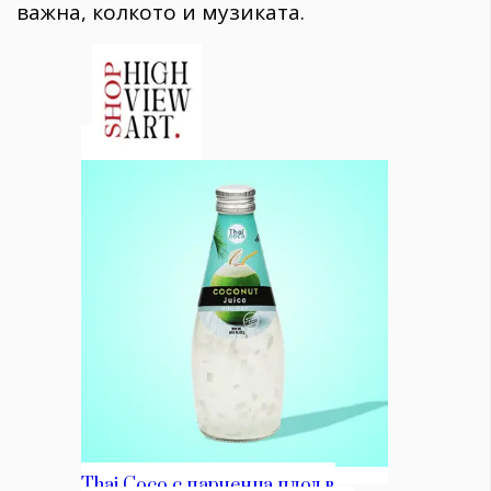
важна, колкото и музиката.