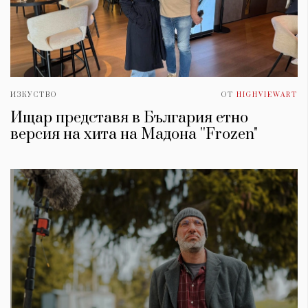
ИЗКУСТВО
ОТ
HIGHVIEWART
Ищар представя в България етно
версия на хита на Мадона ''Frozen"