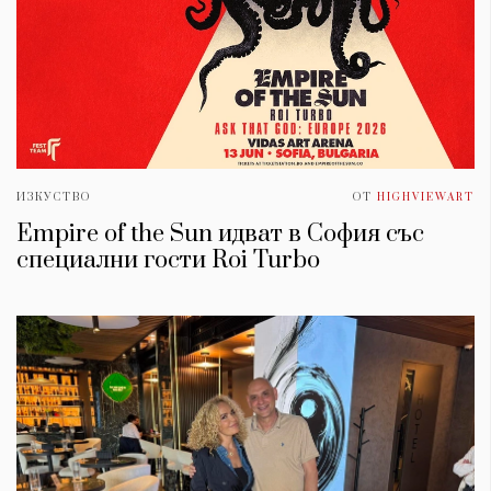
ИЗКУСТВО
ОТ
HIGHVIEWART
Empire of the Sun идват в София със
специални гости Roi Turbo