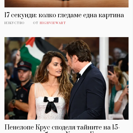
17 секунди: колко гледаме една картина
ИЗКУСТВО
ОТ
HIGHVIEWART
Пенелопе Крус споделя тайните на 15-