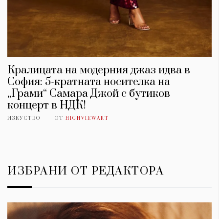
Кралицата на модерния джаз идва в
София: 5-кратната носителка на
„Грами“ Самара Джой с бутиков
концерт в НДК!
ИЗКУСТВО
ОТ
HIGHVIEWART
ИЗБРАНИ ОТ РЕДАКТОРА