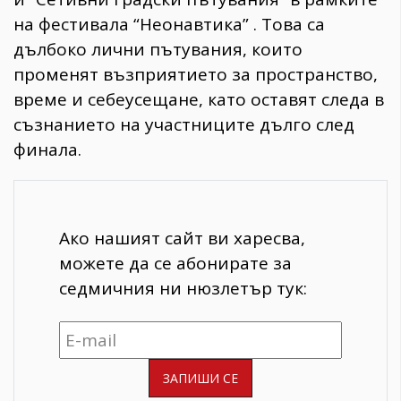
на фестивала “Неонавтика” . Това са
дълбоко лични пътувания, които
променят възприятието за пространство,
време и себеусещане, като оставят следа в
съзнанието на участниците дълго след
финала.
Ако нашият сайт ви харесва,
можете да се абонирате за
седмичния ни нюзлетър тук: