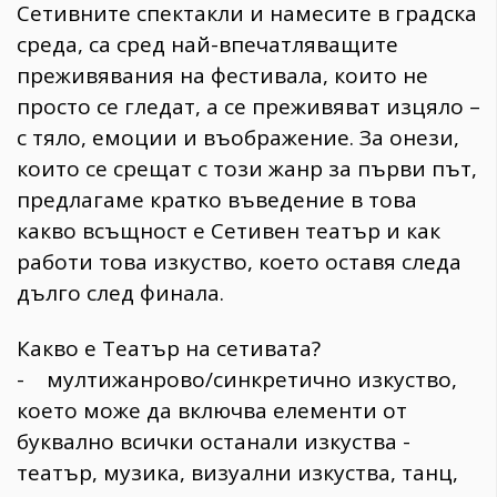
Сетивните спектакли и намесите в градска
среда, са сред най-впечатляващите
преживявания на фестивала, които не
просто се гледат, а се преживяват изцяло –
с тяло, емоции и въображение. За онези,
които се срещат с този жанр за първи път,
предлагаме кратко въведение в това
какво всъщност е Сетивен театър и как
работи това изкуство, което оставя следа
дълго след финала.
Какво е Театър на сетивата?
- мултижанрово/синкретично изкуство,
което може да включва елементи от
буквално всички останали изкуства -
театър, музика, визуални изкуства, танц,