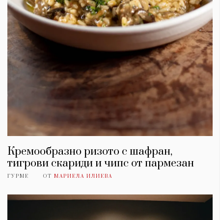
Кремообразно ризото с шафран,
тигрови скариди и чипс от пармезан
ГУРМЕ
ОТ
МАРИЕЛА ИЛИЕВА