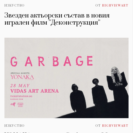
ИЗКУСТВО
ОТ
HIGHVIEWART
Звезден актьорски състав в новия
игрален филм ''Деконструкция''
ИЗКУСТВО
ОТ
HIGHVIEWART