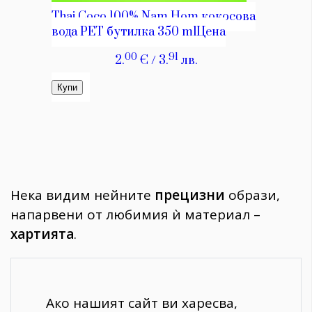
Нека видим нейните
прецизни
образи,
напарвени от любимия ѝ материал –
хартията
.
Ако нашият сайт ви харесва,