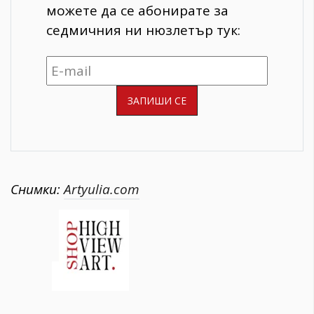
можете да се абонирате за
седмичния ни нюзлетър тук:
Снимки:
Artyulia.com