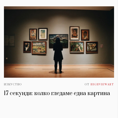
ИЗКУСТВО
ОТ
HIGHVIEWART
17 секунди: колко гледаме една картина