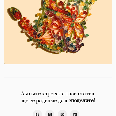
Ако ви е харесала тази статия,
ще се радваме да я
споделите!