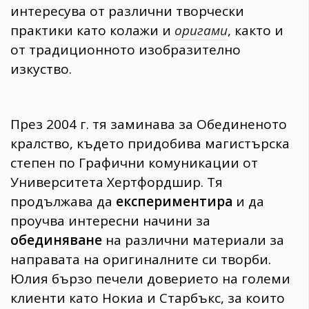
интересува от различни творчески
практики като колажи и
оригами
, както и
от традиционното изобразително
изкуство.
През 2004 г. тя заминава за Обединеното
кралство, където придобива магистърска
степен по Графични комуникации от
Университета Хертфордшир. Тя
продължава да
експериментира
и да
проучва интересни начини за
обединяване
на различни материали за
направата на оригиналните си творби.
Юлия бързо печели доверието на големи
клиенти като Нокиа и Старбъкс, за които