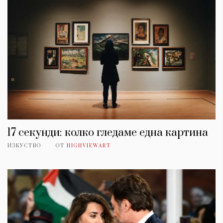
17 секунди: колко гледаме една картина
ИЗКУСТВО
ОТ
HIGHVIEWART