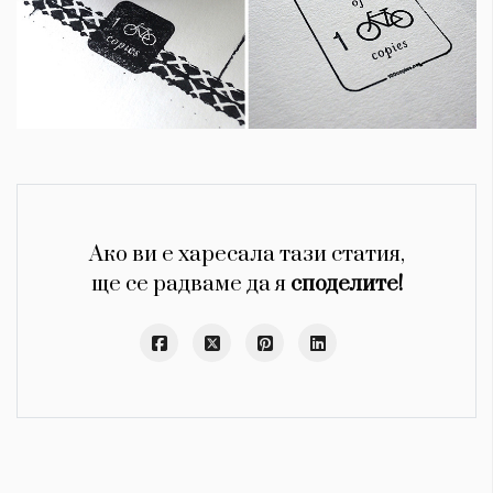
Ако ви е харесала тази статия,
ще се радваме да я
споделите!