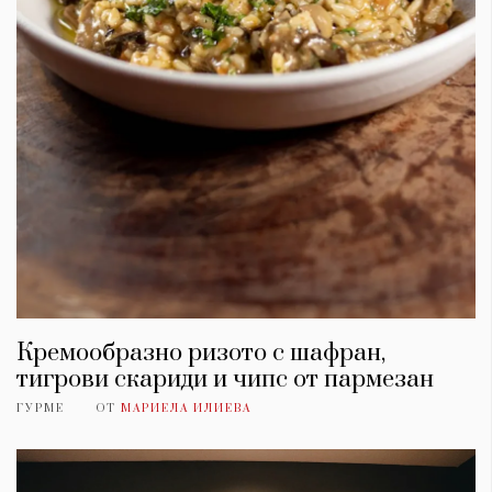
Кремообразно ризото с шафран,
тигрови скариди и чипс от пармезан
ГУРМЕ
ОТ
МАРИЕЛА ИЛИЕВА