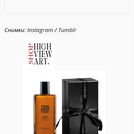
Снимки:
Instagram
/
Tumblr