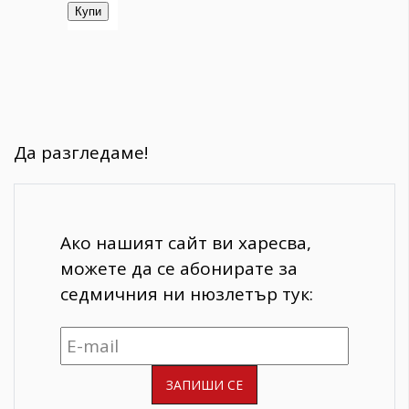
Да разгледаме!
Ако нашият сайт ви харесва,
можете да се абонирате за
седмичния ни нюзлетър тук: