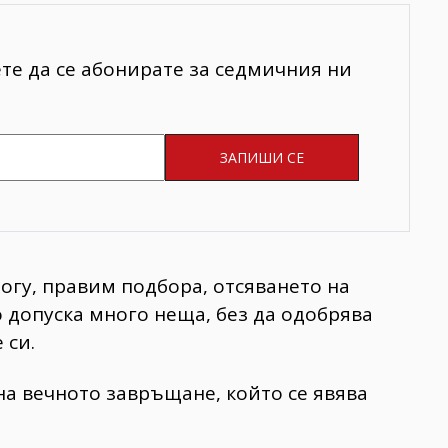
ете да се абонирате за седмичния ни
Богу, правим подбора, отсяването на
о допуска много неща, без да одобрява
 си.
 на вечното завръщане, който се явява