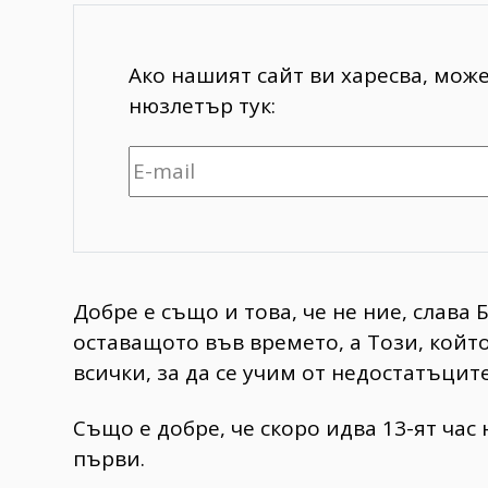
Ако нашият сайт ви харесва, мож
нюзлетър тук:
Добре е също и това, че не ние, слава 
оставащото във времето, а Този, койт
всички, за да се учим от недостатъците
Също е добре, че скоро идва 13-ят час
първи.