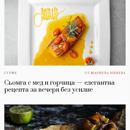
ГУРМЕ
ОТ
МАРИЕЛА ИЛИЕВА
Сьомга с мед и горчица — елегантна
рецепта за вечеря без усилие