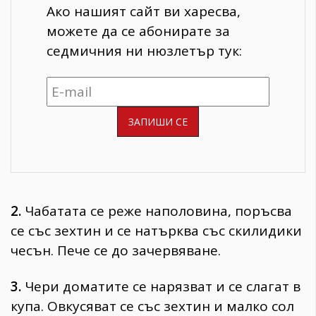
Ако нашият сайт ви харесва,
можете да се абонирате за
седмичния ни нюзлетър тук:
2.
Чабатата се реже наполовина, поръсва
се със зехтин и се натърква със скилидики
чесън. Пече се до зачервяване.
3.
Чери доматите се нарязват и се слагат в
купа. Овкусяват се със зехтин и малко сол