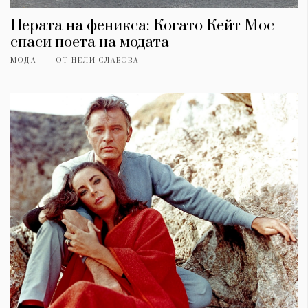
Перата на феникса: Когато Кейт Мос
спаси поета на модата
МОДА
ОТ
НЕЛИ СЛАВОВА