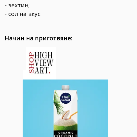
- зехтин;
- сол на вкус.
Начин на приготвяне: