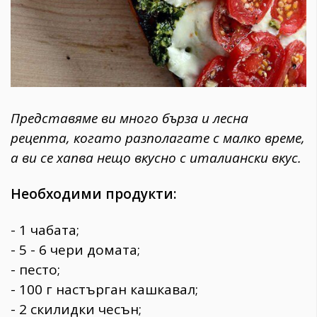
Представяме ви много бърза и лесна
рецепта, когато разполагате с малко време,
а ви се хапва нещо вкусно с италиански вкус.
Необходими продукти:
- 1 чабата;
- 5 - 6 чери домата;
- песто;
- 100 г настърган кашкавал;
- 2 скилидки чесън;