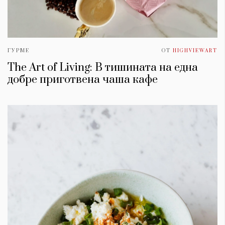
ГУРМЕ
ОТ
HIGHVIEWART
The Art of Living: В тишината на една
добре приготвена чаша кафе