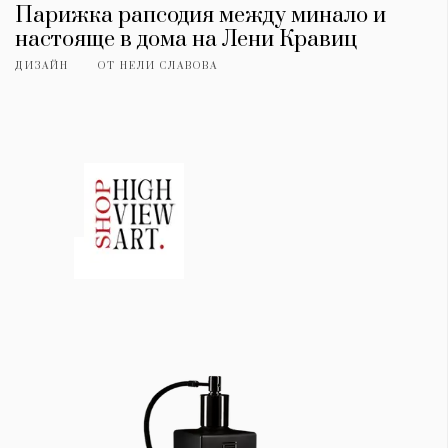
Парижка рапсодия между минало и
настояще в дома на Лени Кравиц
ДИЗАЙН
ОТ
НЕЛИ СЛАВОВА