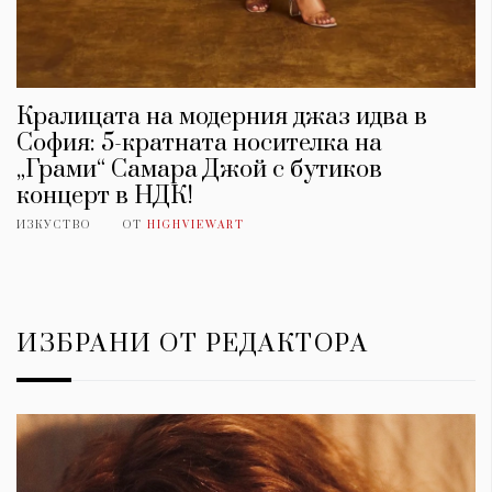
Кралицата на модерния джаз идва в
София: 5-кратната носителка на
„Грами“ Самара Джой с бутиков
концерт в НДК!
ИЗКУСТВО
ОТ
HIGHVIEWART
ИЗБРАНИ ОТ РЕДАКТОРА