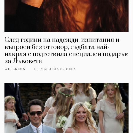
След години на надежди, изпитания и
въпроси без отговор, съдбата най-
накрая е подготвила специален подарък
за Лъвовете
WELLNESS
ОТ
МАРИЕЛА ИЛИЕВА