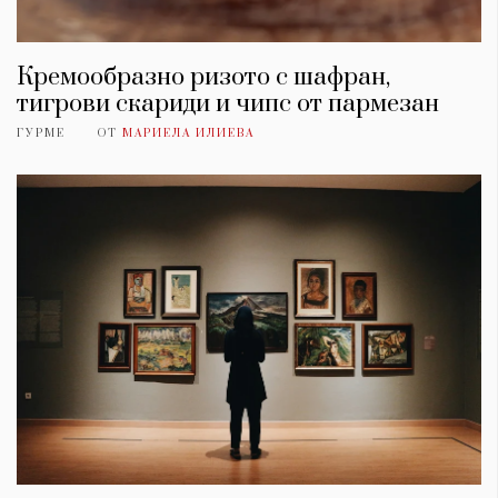
Кремообразно ризото с шафран,
тигрови скариди и чипс от пармезан
ГУРМЕ
ОТ
МАРИЕЛА ИЛИЕВА