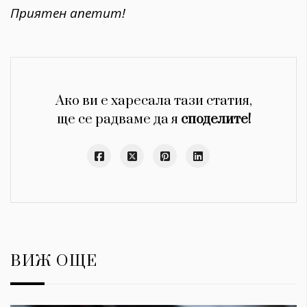
Приятен апетит!
Ако ви е харесала тази статия,
ще се радваме да я
споделите!
ВИЖ ОЩЕ