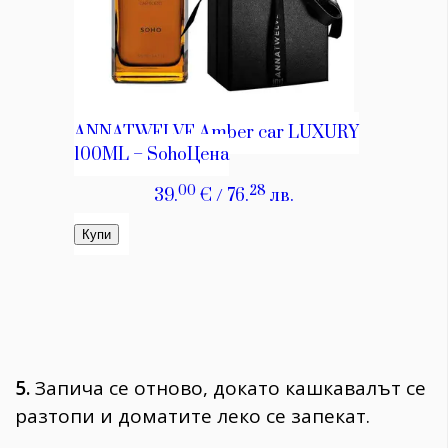
5.
Запича се отново, докато кашкавалът се
разтопи и доматите леко се запекат.