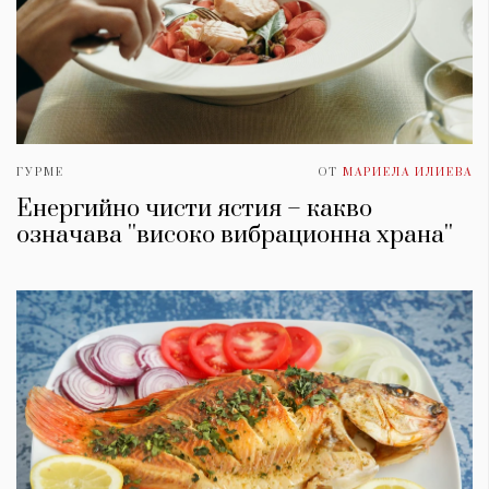
ГУРМЕ
ОТ
МАРИЕЛА ИЛИЕВА
Енергийно чисти ястия – какво
означава ''високо вибрационна храна''