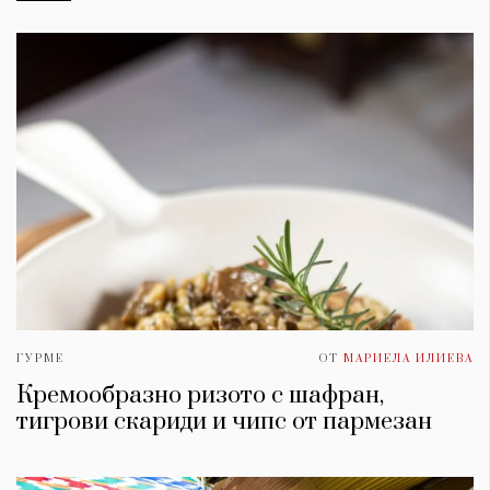
ГУРМЕ
ОТ
МАРИЕЛА ИЛИЕВА
Кремообразно ризото с шафран,
тигрови скариди и чипс от пармезан