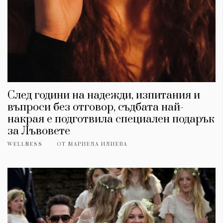
След години на надежди, изпитания и
въпроси без отговор, съдбата най-
накрая е подготвила специален подарък
за Лъвовете
WELLNESS
ОТ
МАРИЕЛА ИЛИЕВА