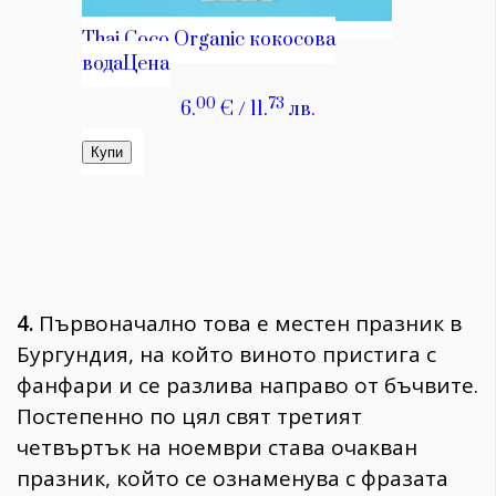
4.
Първоначално това е местен празник в
Бургундия, на който виното пристига с
фанфари и се разлива направо от бъчвите.
Постепенно по цял свят третият
четвъртък на ноември става очакван
празник, който се ознаменува с фразата