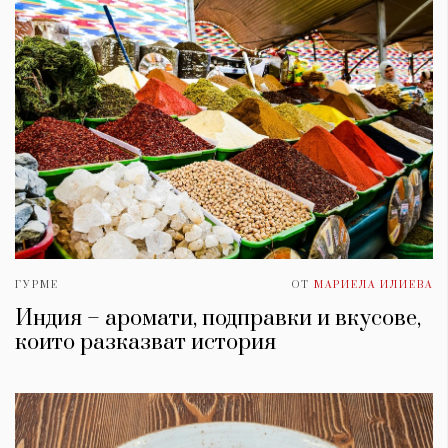
ГУРМЕ
ОТ
МАРИЕЛА ИЛИЕВА
Индия – аромати, подправки и вкусове,
които разказват история