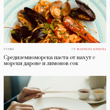
ГУРМЕ
ОТ
МАРИЕЛА ИЛИЕВА
Средиземноморска паста от нахут с
морски дарове и лимонов сок