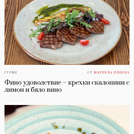
ГУРМЕ
ОТ
МАРИЕЛА ИЛИЕВА
Фино удоволствие – крехки скалопини с
лимон и бяло вино