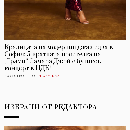
Кралицата на модерния джаз идва в
София: 5-кратната носителка на
„Грами“ Самара Джой с бутиков
концерт в НДК!
ИЗКУСТВО
ОТ
HIGHVIEWART
ИЗБРАНИ ОТ РЕДАКТОРА