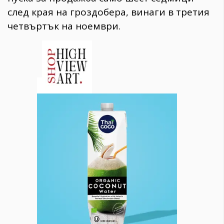
след края на гроздобера, винаги в третия
четвъртък на ноември.