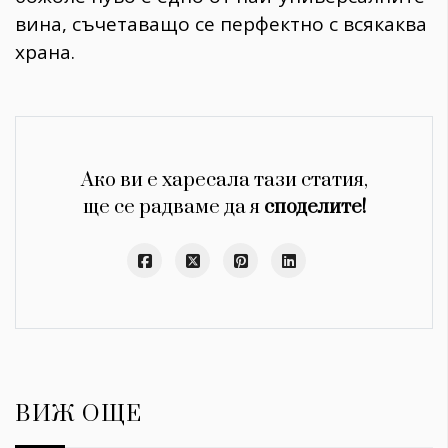
вина, съчетаващо се перфектно с всякаква
храна.
Ако ви е харесала тази статия,
ще се радваме да я
споделите!
ВИЖ ОЩЕ