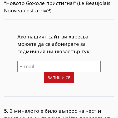
"Новото божоле пристигна!" (Le Beaujolais
Nouveau est arrivé!).
Ако нашият сайт ви харесва,
можете да се абонирате за
седмичния ни нюзлетър тук:
5.
В миналото е било въпрос на чест и