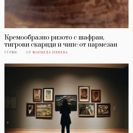
Кремообразно ризото с шафран,
тигрови скариди и чипс от пармезан
ГУРМЕ
ОТ
МАРИЕЛА ИЛИЕВА