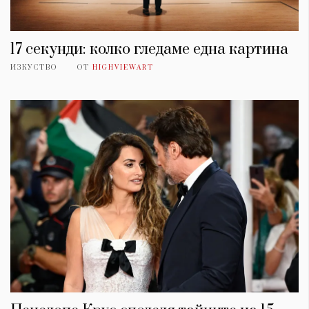
17 секунди: колко гледаме една картина
ИЗКУСТВО
ОТ
HIGHVIEWART