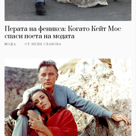
Перата на феникса: Когато Кейт Мос
спаси поета на модата
МОДА
ОТ
НЕЛИ СЛАВОВА