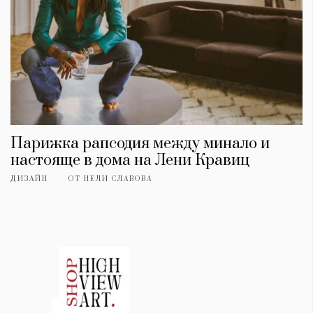
Парижка рапсодия между минало и
настояще в дома на Лени Кравиц
ДИЗАЙН
ОТ
НЕЛИ СЛАВОВА