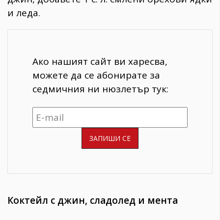
и леда.
Ако нашият сайт ви харесва,
можете да се абонирате за
седмичния ни нюзлетър тук:
Коктейл с джин, сладолед и мента