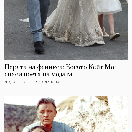
Перата на феникса: Когато Кейт Мос
спаси поета на модата
МОДА
ОТ
НЕЛИ СЛАВОВА