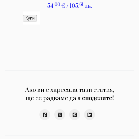
Ако ви е харесала тази статия,
ще се радваме да я
споделите!