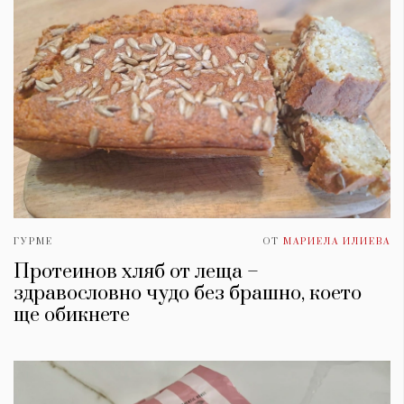
ГУРМЕ
ОТ
МАРИЕЛА ИЛИЕВА
Протеинов хляб от леща –
здравословно чудо без брашно, което
ще обикнете