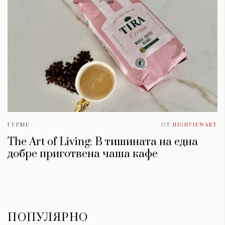
ГУРМЕ
ОТ
HIGHVIEWART
The Art of Living: В тишината на една
добре приготвена чаша кафе
ПОПУЛЯРНО