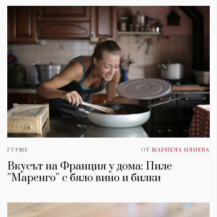
ГУРМЕ
ОТ
МАРИЕЛА ИЛИЕВА
Вкусът на Франция у дома: Пиле
''Маренго'' с бяло вино и билки