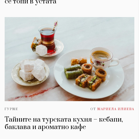
се топи в устата
ГУРМЕ
ОТ
МАРИЕЛА ИЛИЕВА
Тайните на турската кухня – кебапи,
баклава и ароматно кафе