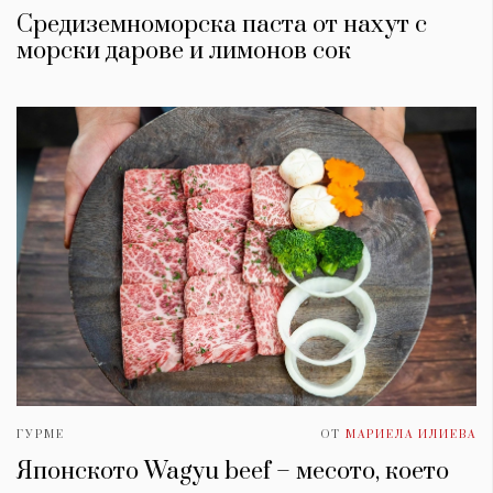
Средиземноморска паста от нахут с
морски дарове и лимонов сок
ГУРМЕ
ОТ
МАРИЕЛА ИЛИЕВА
Японското Wagyu beef – месото, което