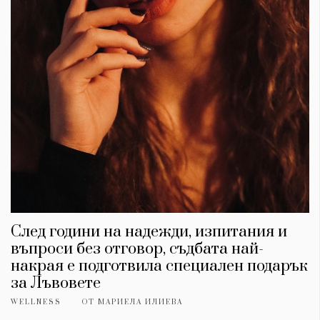
След години на надежди, изпитания и
въпроси без отговор, съдбата най-
накрая е подготвила специален подарък
за Лъвовете
WELLNESS
ОТ
МАРИЕЛА ИЛИЕВА