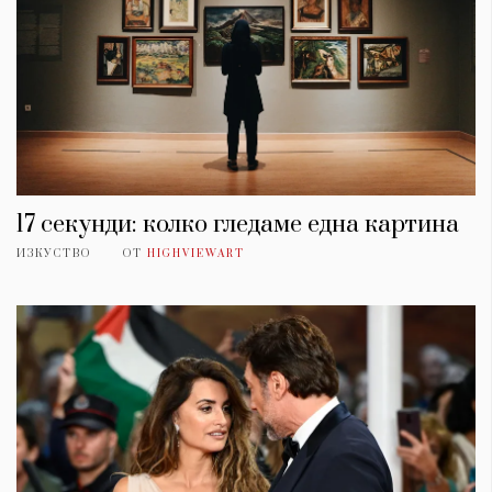
17 секунди: колко гледаме една картина
ИЗКУСТВО
ОТ
HIGHVIEWART