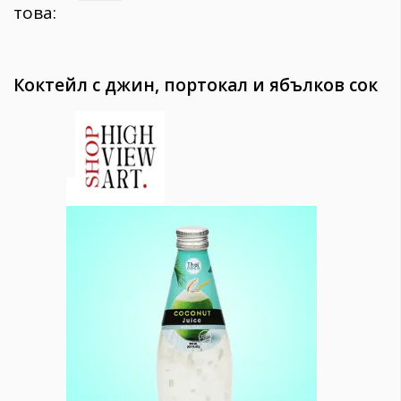
това:
Коктейл с джин, портокал и ябълков сок