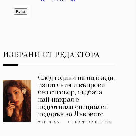
ИЗБРАНИ ОТ РЕДАКТОРА
След години на надежди,
изпитания и въпроси
без отговор, съдбата
най-накрая е
подготвила специален
подарък за Лъвовете
WELLNESS
ОТ
МАРИЕЛА ИЛИЕВА