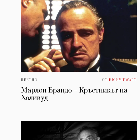
ЦВЕТНО
ОТ
HIGHVIEWART
Марлон Брандо – Кръстникът на
Холивуд