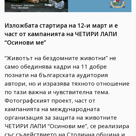
Изложбата стартира на 12-и март и е
част от кампанията на ЧЕТИРИ ЛАПИ
“Осинови ме”
“Животът на бездомните животни” не
само обединява кадри на 11 добре
познати на българската аудитория
автори, но и изразява тяхното отношение
по тази важна и чувствителна тема.
Фотографският проект, част от
кампанията на международната
организация за защита на животните
ЧЕТИРИ ЛАПИ “Осинови ме”, се реализира
със съдействието на Столична община и