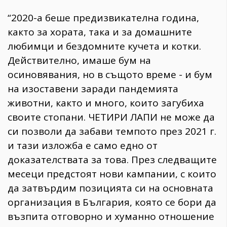
“2020-а беше предизвикателна година,
както за хората, така и за домашните
любимци и бездомните кучета и котки.
Действително, имаше бум на
осиновявания, но в същото време - и бум
на изоставени заради пандемията
животни, както и много, които загубиха
своите стопани. ЧЕТИРИ ЛАПИ не може да
си позволи да забави темпото през 2021 г.
и тази изложба е само едно от
доказателствата за това. През следващите
месеци предстоят нови кампании, с които
да затвърдим позицията си на основната
организация в България, която се бори да
възпита отговорно и хуманно отношение