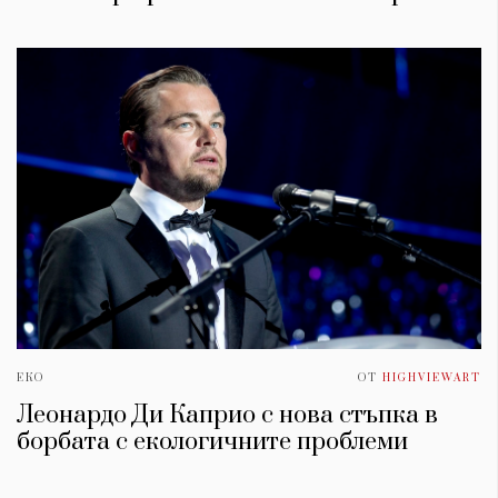
ЕКО
ОТ
HIGHVIEWART
Леонардо Ди Каприо с нова стъпка в
борбата с екологичните проблеми