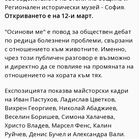
Регионален исторически музей - София.
Откриването е на 12-и март.
"Осинови ме" е повод за обществен дебат
по редица болезнени проблеми, свързани
с отношението към животните. Именно,
чрез този публичен разговор е възможно
и директно да се повлияе на промяната на
отношението на хората към тях.
Експозицията показва майсторски кадри
на Иван Пастухов, Ладислав Цветков,
Вихрен Георгиев, Николай Абаджиев,
Веселин Боришев, Симона Халачева,
Христо Владев, Марсел Фенс, Калин
Руйчев, Денис Бучел и Александра Вали.