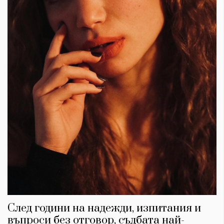
След години на надежди, изпитания и
въпроси без отговор, съдбата най-