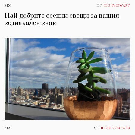
ЕКО
ОТ
HIGHVIEWART
Най-добрите есенни свещи за вашия
зодиакален знак
ЕКО
ОТ
НЕЛИ СЛАВОВА