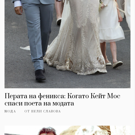
Перата на феникса: Когато Кейт Мос
спаси поета на модата
МОДА
ОТ
НЕЛИ СЛАВОВА