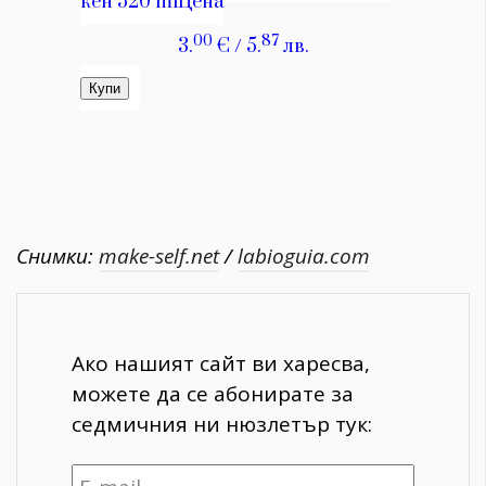
Снимки:
make-self.net
/
labioguia.com
Ако нашият сайт ви харесва,
можете да се абонирате за
седмичния ни нюзлетър тук: