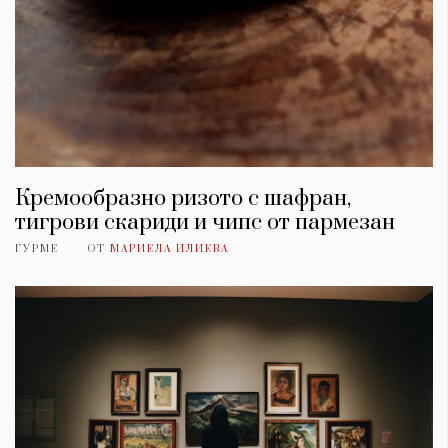
Кремообразно ризото с шафран,
тигрови скариди и чипс от пармезан
ГУРМЕ
ОТ
МАРИЕЛА ИЛИЕВА