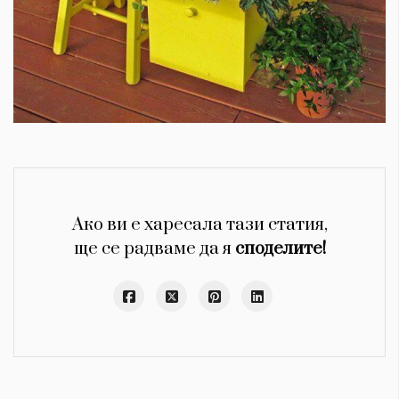
Ако ви е харесала тази статия,
ще се радваме да я
споделите!