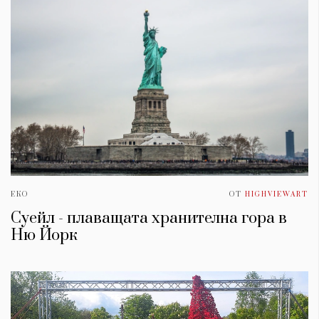
ЕКО
ОТ
HIGHVIEWART
Суейл - плаващата хранителна гора в
Ню Йорк