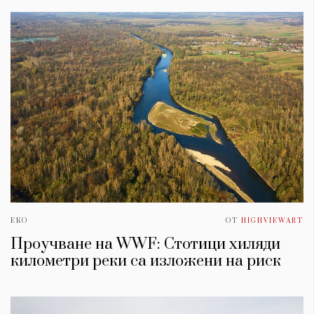
ЕКО
ОТ
HIGHVIEWART
Проучване на WWF: Стотици хиляди
километри реки са изложени на риск