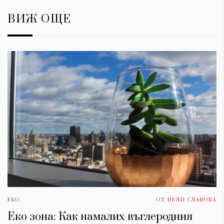
ВИЖ ОЩЕ
ЕКО
ОТ
НЕЛИ СЛАВОВА
Еко зона: Как намалих въглеродния