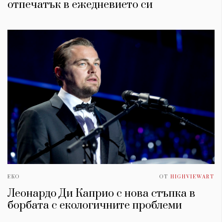
отпечатък в ежедневието си
ЕКО
ОТ
HIGHVIEWART
Леонардо Ди Каприо с нова стъпка в
борбата с екологичните проблеми