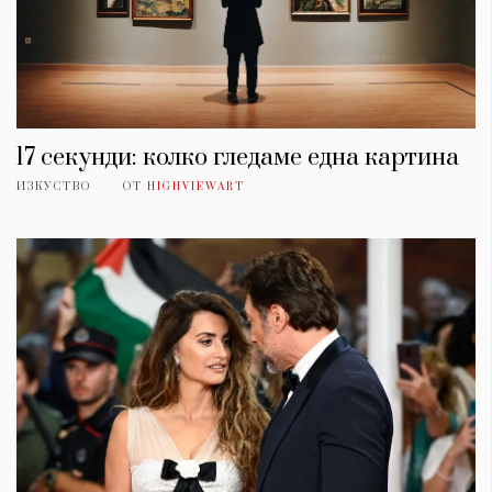
17 секунди: колко гледаме една картина
ИЗКУСТВО
ОТ
HIGHVIEWART