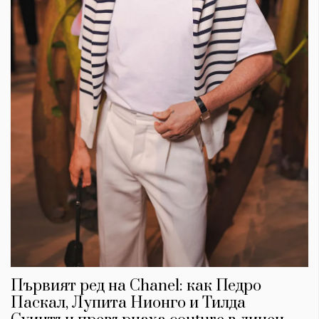
Първият ред на Chanel: как Педро
Паскал, Лупита Нионго и Тилда