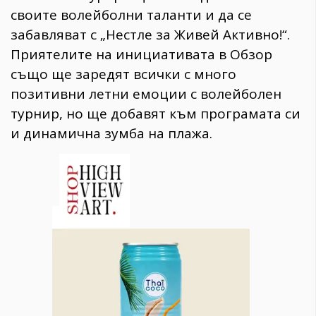
своите волейболни таланти и да се
забавляват с „Нестле за Живей Активно!“.
Приятелите на инициативата в Обзор
също ще заредят всички с много
позитивни летни емоции с волейболен
турнир, но ще добавят към програмата си
и динамична зумба на плажа.