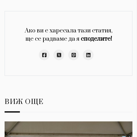
Ако ви е харесала тази статия,
ще се радваме да я
споделите!
ВИЖ ОЩЕ