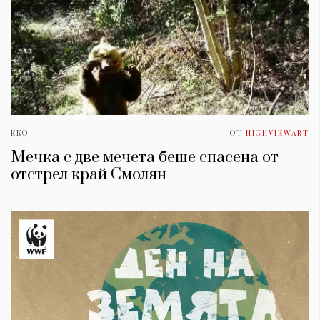
ЕКО
ОТ
HIGHVIEWART
Мечка с две мечета беше спасена от
отстрел край Смолян