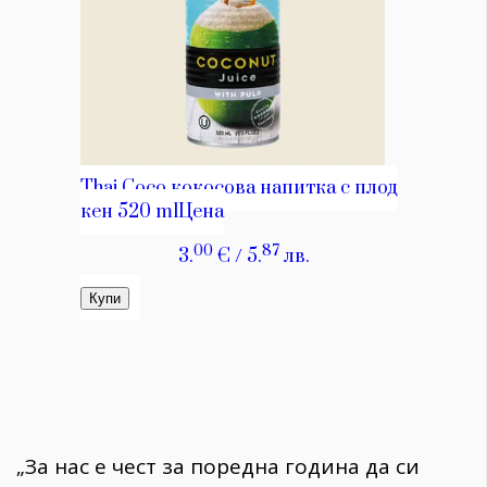
„За нас е чест за поредна година да си