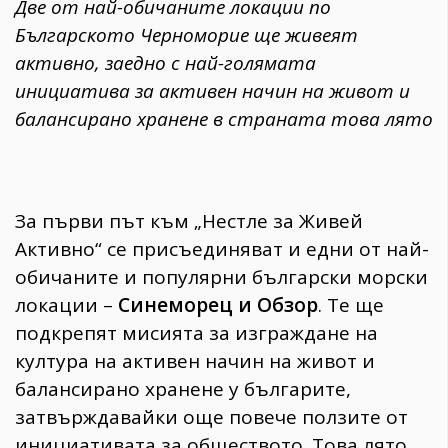
Две от най-обичаните локации по
Българското Черноморие ще живеят
активно, заедно с най-голямата
инициатива за активен начин на живот и
балансирано хранене в страната това лято
За първи път към „Нестле за Живей
Активно“ се присъединяват и едни от най-
обичаните и популярни български морски
локации –
Синеморец и Обзор
. Те ще
подкрепят мисията за изграждане на
култура на активен начин на живот и
балансирано хранене у българите,
затвърждавайки още повече ползите от
инициативата за обществото. Това лято