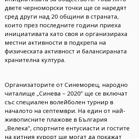
двете черноморски точки ще се наредят
сред други над 20 общини в страната,
които през последните години приеха
инициативата като своя и организираха
местни активности в подкрепа на
физическата активност и балансираната
хранителна култура.
Организаторите от Синеморец, народно
читалище „Синева – 2020” ще се включат
със специален волейболен турнир в
началото на септември. На един от най-
живописните плажове в България
„Велека“, спортните ентусиасти и гостите
на китния курорт ще могат да покажат