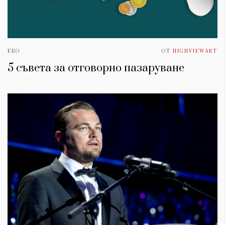
ЕКО
ОТ
HIGHVIEWART
5 съвета за отговорно пазаруване