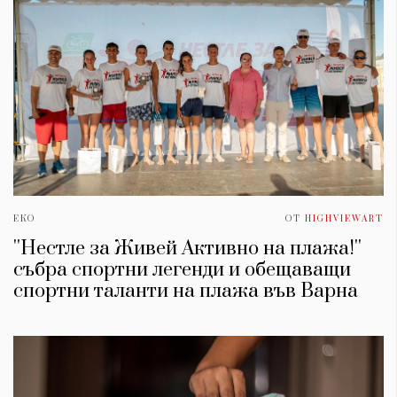
ЕКО
ОТ
HIGHVIEWART
''Нестле за Живей Активно на плажа!''
събра спортни легенди и обещаващи
спортни таланти на плажа във Варна