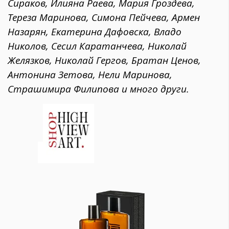
Сираков, Илияна Раева, Мария Гроздева,
Тереза Маринова, Симона Пейчева, Армен
Назарян, Екатерина Дафовска, Владо
Николов, Сесил Каратанчева, Николай
Желязков, Николай Гергов, Братан Ценов,
Антонина Зетова, Нели Маринова,
Страшимира Филипова и много други.