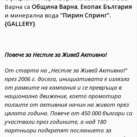
Варна са
Община Варна
,
Екопак България
и минерална вода
"Пирин Спринг".
{GALLERY}
Повече за Нестле за Живей Активно!
От старта на „Нестле за Живей Активно!“
през 2006 г. досега, инициативата е излязла
от рамките на кампания и се превръща в
национално движение, което промотира
ползите от активния начин на живот през
цялата година
. Повече от 450 000 българи са
участвали през годините, а над 180
партньори подкрепят посланието за