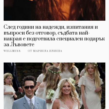
След години на надежди, изпитания и
въпроси без отговор, съдбата най-
накрая е подготвила специален подарък
за Лъвовете
WELLNESS
ОТ
МАРИЕЛА ИЛИЕВА