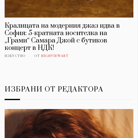
Кралицата на модерния джаз идва в
София: 5-кратната носителка на
„Грами“ Самара Джой с бутиков
концерт в НДК!
ИЗКУСТВО
ОТ
HIGHVIEWART
ИЗБРАНИ ОТ РЕДАКТОРА