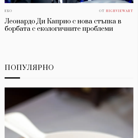
ЕКО
ОТ
HIGHVIEWART
Леонардо Ди Каприо с нова стъпка в
борбата с екологичните проблеми
ПОПУЛЯРНО