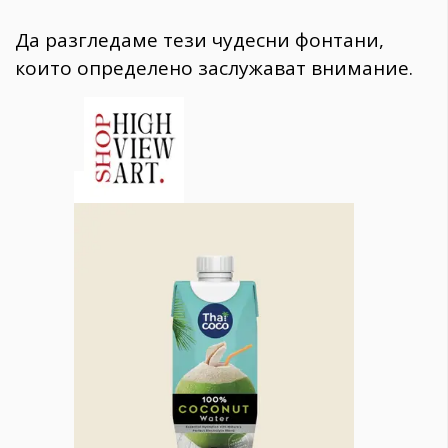
Да разгледаме тези чудесни фонтани,
които определено заслужават внимание.