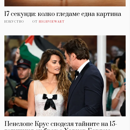
17 секунди: колко гледаме една картина
ИЗКУСТВО
ОТ
HIGHVIEWART
Пенелопе Крус споделя тайните на 15-