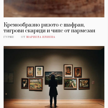
Кремообразно ризото с шафран,
тигрови скариди и чипс от пармезан
ГУРМЕ
ОТ
МАРИЕЛА ИЛИЕВА