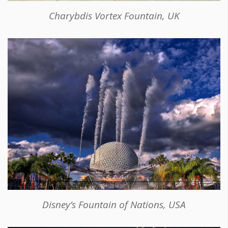
Charybdis Vortex Fountain, UK
Disney’s Fountain of Nations, USA