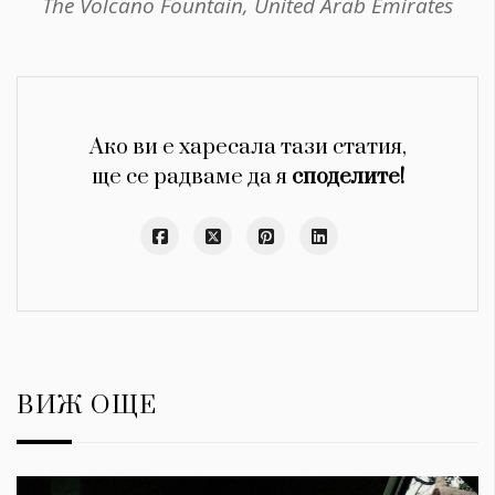
The Volcano Fountain, United Arab Emirates
Ако ви е харесала тази статия,
ще се радваме да я
споделите!
ВИЖ ОЩЕ