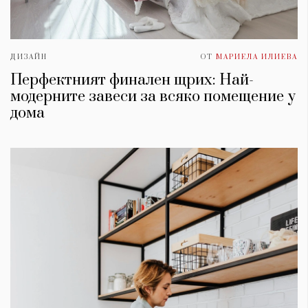
ДИЗАЙН
ОТ
МАРИЕЛА ИЛИЕВА
Перфектният финален щрих: Най-
модерните завеси за всяко помещение у
дома