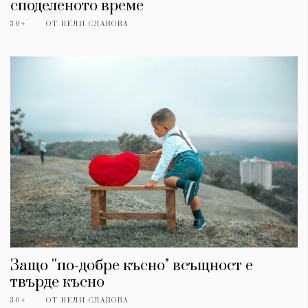
споделеното време
30+
ОТ
НЕЛИ СЛАВОВА
Защо ''по-добре късно" всъщност е
твърде късно
30+
ОТ
НЕЛИ СЛАВОВА