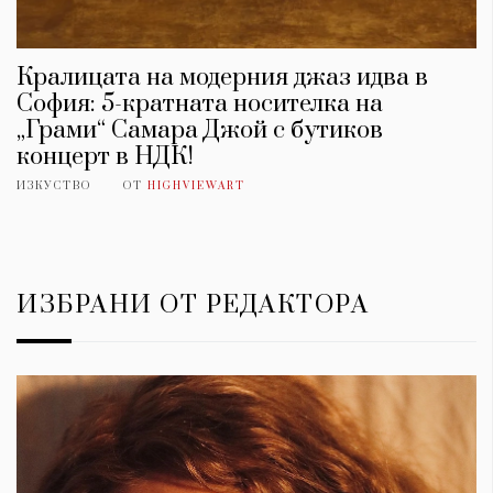
Кралицата на модерния джаз идва в
София: 5-кратната носителка на
„Грами“ Самара Джой с бутиков
концерт в НДК!
ИЗКУСТВО
ОТ
HIGHVIEWART
ИЗБРАНИ ОТ РЕДАКТОРА