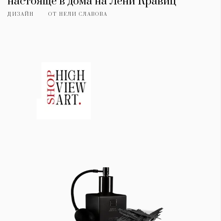
настояще в дома на Лени Кравиц
ДИЗАЙН
ОТ
НЕЛИ СЛАВОВА