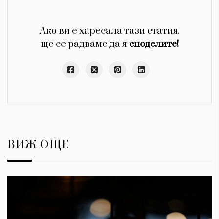
Ако ви е харесала тази статия,
ще се радваме да я
споделите!
ВИЖ ОЩЕ