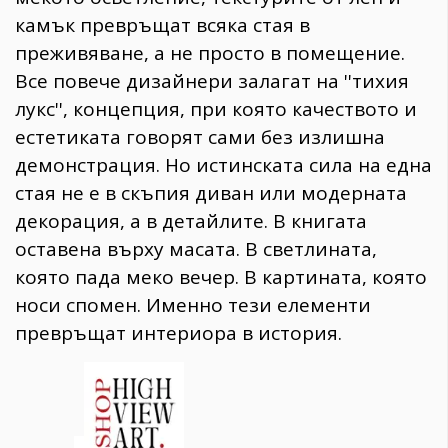
камък превръщат всяка стая в
преживяване, а не просто в помещение.
Все повече дизайнери залагат на ''тихия
лукс'', концепция, при която качеството и
естетиката говорят сами без излишна
демонстрация. Но истинската сила на една
стая не е в скъпия диван или модерната
декорация, а в детайлите. В книгата
оставена върху масата. В светлината,
която пада меко вечер. В картината, която
носи спомен. Именно тези елементи
превръщат интериора в история.