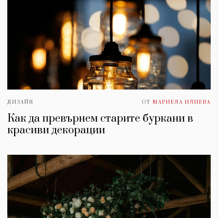
ДИЗАЙН
ОТ
МАРИЕЛА ИЛИЕВА
Как да превърнем старите буркани в
красиви декорации