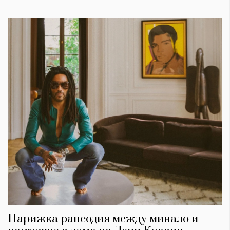
Парижка рапсодия между минало и