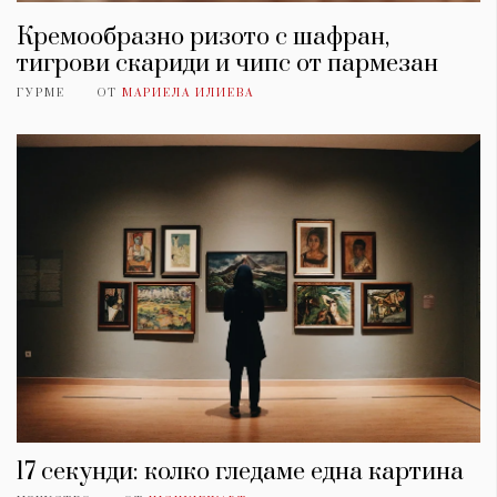
Кремообразно ризото с шафран,
тигрови скариди и чипс от пармезан
ГУРМЕ
ОТ
МАРИЕЛА ИЛИЕВА
17 секунди: колко гледаме една картина