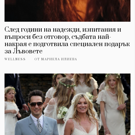
След години на надежди, изпитания и
въпроси без отговор, съдбата най-
накрая е подготвила специален подарък
за Лъвовете
WELLNESS
ОТ
МАРИЕЛА ИЛИЕВА