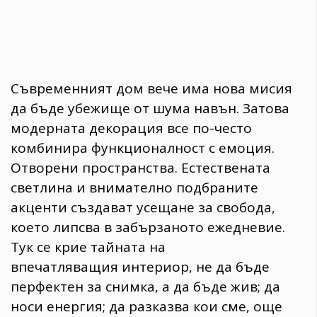
Съвременният дом вече има нова мисия
да бъде убежище от шума навън. Затова
модерната декорация все по-често
комбинира функционалност с емоция.
Отворени пространства. Естествената
светлина и внимателно подбраните
акценти създават усещане за свобода,
което липсва в забързаното ежедневие.
Тук се крие тайната на
впечатляващия интериор, не да бъде
перфектен за снимка, а да бъде жив; да
носи енергия; да разказва кои сме, още