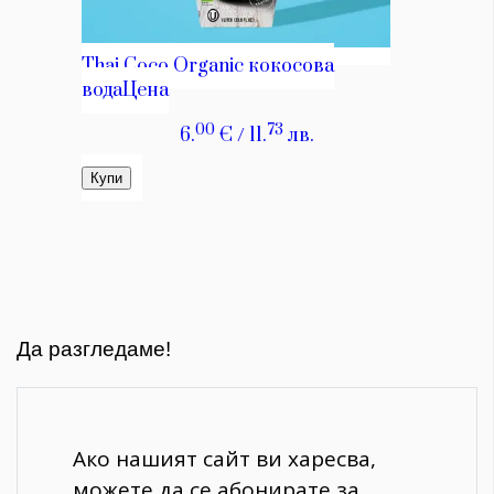
Да разгледаме!
Ако нашият сайт ви харесва,
можете да се абонирате за