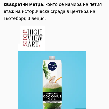
квадратни метра
, който се
намира на петия
етаж на историческа сграда в центъра на
Гьотеборг, Швеция.