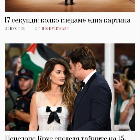
17 секунди: колко гледаме една картина
ИЗКУСТВО
ОТ
HIGHVIEWART
Пенелопе Крус споделя тайните на 15-