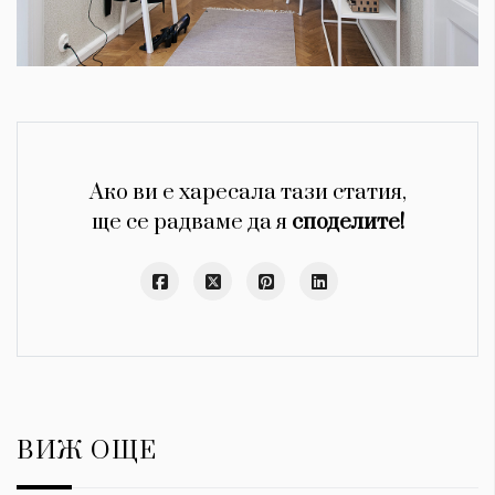
Ако ви е харесала тази статия,
ще се радваме да я
споделите!
ВИЖ ОЩЕ