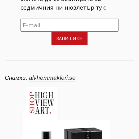
седмичния ни нюзлетър тук:
Снимки:
alvhemmakleri.se