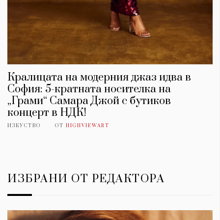
Кралицата на модерния джаз идва в
София: 5-кратната носителка на
„Грами“ Самара Джой с бутиков
концерт в НДК!
ИЗКУСТВО
ОТ
HIGHVIEWART
ИЗБРАНИ ОТ РЕДАКТОРА