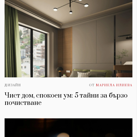
ДИЗАЙН
ОТ
МАРИЕЛА ИЛИЕВА
Чист дом, спокоен ум: 5 тайни за бързо
почистване