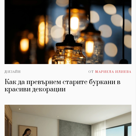
ДИЗАЙН
ОТ
МАРИЕЛА ИЛИЕВА
Как да превърнем старите буркани в
красиви декорации