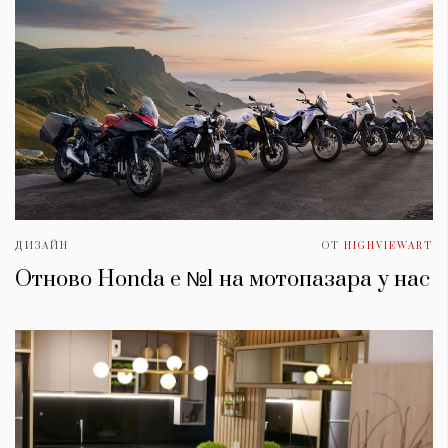
ДИЗАЙН
ОТ
HIGHVIEWART
Отново Honda е №1 на мотопазара у нас