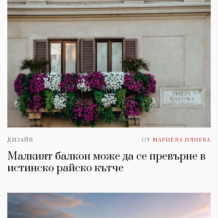
ДИЗАЙН
ОТ
МАРИЕЛА ИЛИЕВА
Малкият балкон може да се превърне в
истинско райско кътче