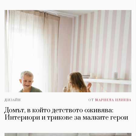
ДИЗАЙН
ОТ
МАРИЕЛА ИЛИЕВА
Домът, в който детството оживява:
Интериори и трикове за малките герои