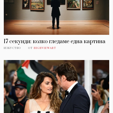
17 секунди: колко гледаме една картина
ИЗКУСТВО
ОТ
HIGHVIEWART