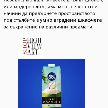
или модерен дом, има много елегантни
начини да превърнете пространството
под стълбите в
умно вградени шкафчета
за съхранение на различни предмети.