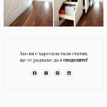
Ако ви е харесала тази статия,
ще се радваме да я
споделите!