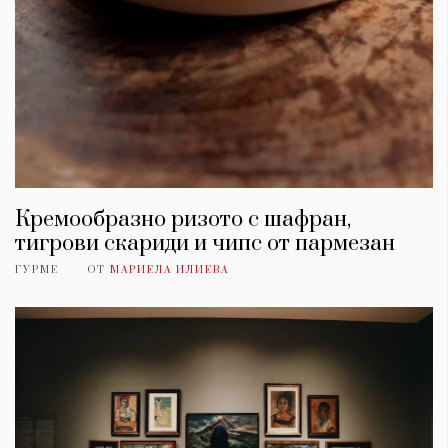
Кремообразно ризото с шафран,
тигрови скариди и чипс от пармезан
ГУРМЕ
ОТ
МАРИЕЛА ИЛИЕВА