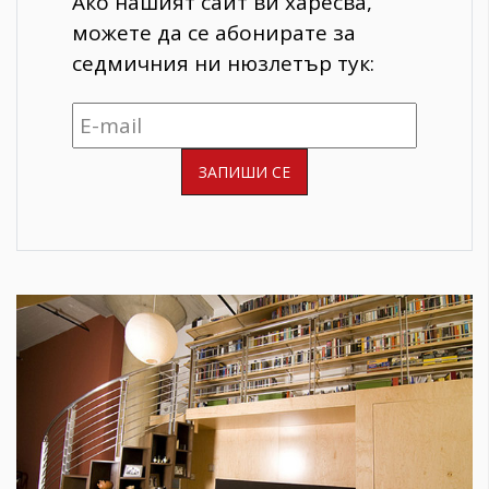
Ако нашият сайт ви харесва,
можете да се абонирате за
седмичния ни нюзлетър тук: