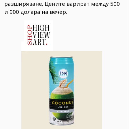
разширяване. Цените варират между 500
и 900 долара на вечер.