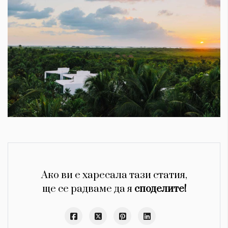
Ако ви е харесала тази статия,
ще се радваме да я
споделите!