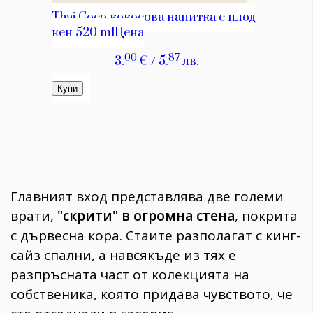
Главният вход представлява две големи
врати,
"скрити" в огромна стена
, покрита
с дървесна кора. Стаите разполагат с кинг-
сайз спални, а навсякъде из тях е
разпръсната част от колекцията на
собственика, която придава чувството, че