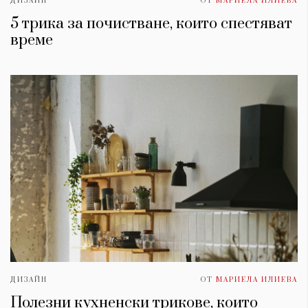
ДИЗАЙН
ОТ
МАРИЕЛА ИЛИЕВА
5 трика за почистване, които спестяват
време
ДИЗАЙН
ОТ
МАРИЕЛА ИЛИЕВА
Полезни кухненски трикове, които