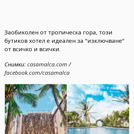
Заобиколен от тропическа гора, този
бутиков хотел е идеален за "изключване"
от всичко и всички.
Снимки:
casamalca.com
/
facebook.com/casamalca