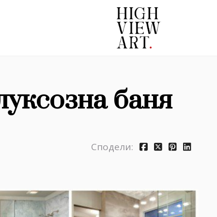
 луксозна баня
Сподели: