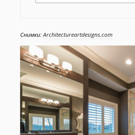
Снимки:
Architectureartdesigns.com