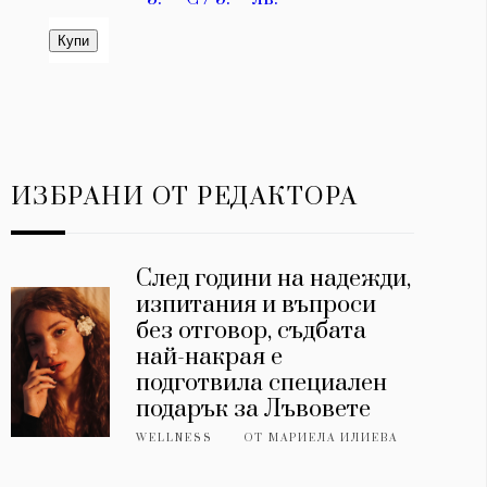
ИЗБРАНИ ОТ РЕДАКТОРА
След години на надежди,
изпитания и въпроси
без отговор, съдбата
най-накрая е
подготвила специален
подарък за Лъвовете
WELLNESS
ОТ
МАРИЕЛА ИЛИЕВА