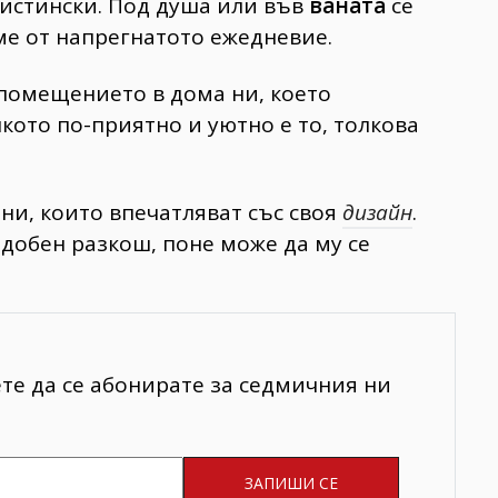
 истински. Под душа или във
ваната
се
аме от напрегнатото ежедневие.
помещението в дома ни, което
кото по-приятно и уютно е то, толкова
ни, които впечатляват със своя
дизайн
.
добен разкош, поне може да му се
ете да се абонирате за седмичния ни