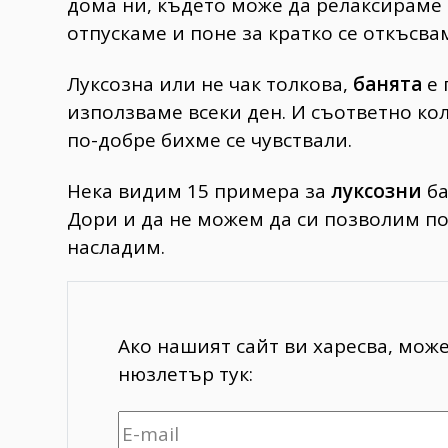
дома ни, където може да релаксираме
отпускаме и поне за кратко се откъсв
Луксозна или не чак толкова,
банята
е 
използваме всеки ден. И съответно кол
по-добре бихме се чувствали.
Нека видим 15 примера за
луксозни
ба
Дори и да не можем да си позволим по
насладим.
Ако нашият сайт ви харесва, мож
нюзлетър тук: