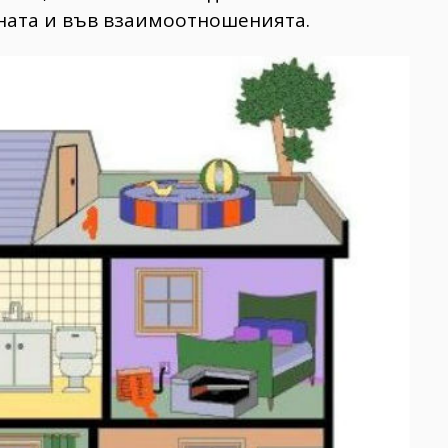
ената и във взаимоотношенията.