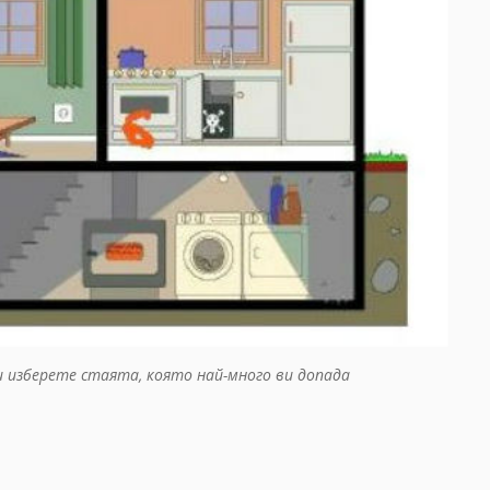
 изберете стаята, която най-много ви допада