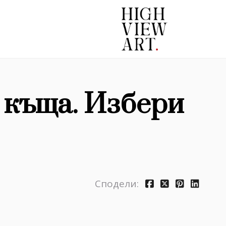
с къща. Избери
Сподели: