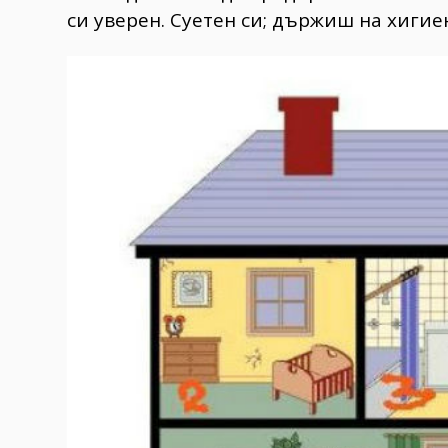
си уверен. Суетен си; държиш на хиги