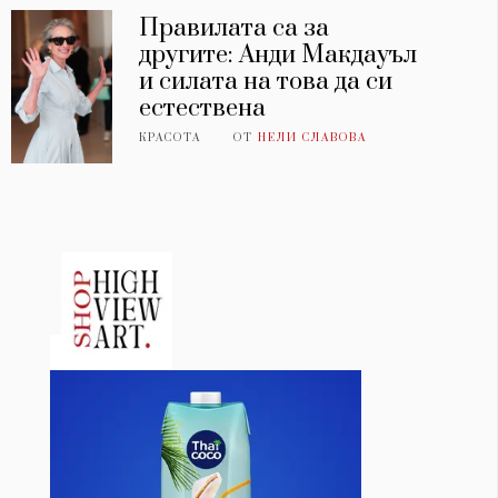
Правилата са за
другите: Анди Макдауъл
и силата на това да си
естествена
КРАСОТА
ОТ
НЕЛИ СЛАВОВА