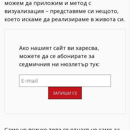
можем да приложим и метод с
визуализация – представяме си нещото,
което искаме да реализираме в живота си.
Ако нашият сайт ви харесва,
можете да се абонирате за
седмичния ни нюзлетър тук:
Само че всичко това се отнася не само за