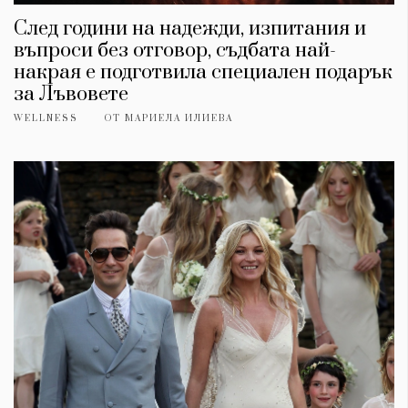
След години на надежди, изпитания и
въпроси без отговор, съдбата най-
накрая е подготвила специален подарък
за Лъвовете
WELLNESS
ОТ
МАРИЕЛА ИЛИЕВА