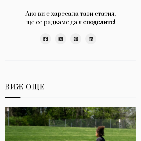
Ако ви е харесала тази статия,
ще се радваме да я
споделите!
ВИЖ ОЩЕ