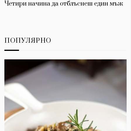
Четири начина да отблъснеш един мъж
ПОПУЛЯРНО