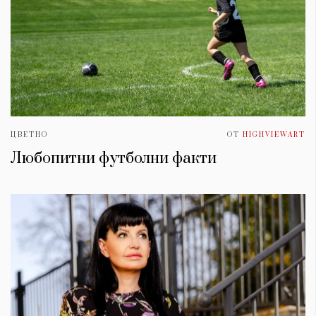
ЦВЕТНО
ОТ
HIGHVIEWART
Любопитни футболни факти