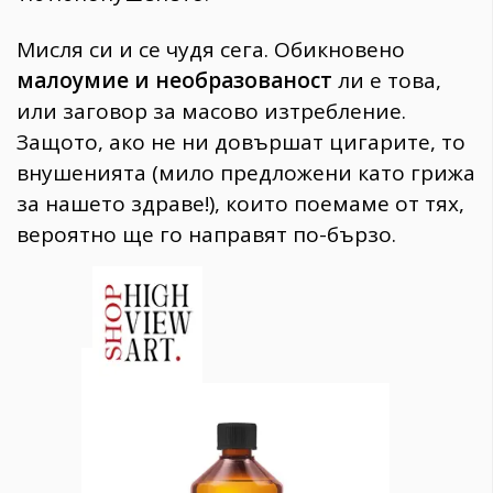
Мисля си и се чудя сега. Обикновено
малоумие и необразованост
ли е това,
или заговор за масово изтребление.
Защото, ако не ни довършат цигарите, то
внушенията (мило предложени като грижа
за нашето здраве!), които поемаме от тях,
вероятно ще го направят по-бързо.