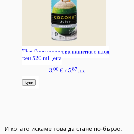
И когато искаме това да стане по-бързо,