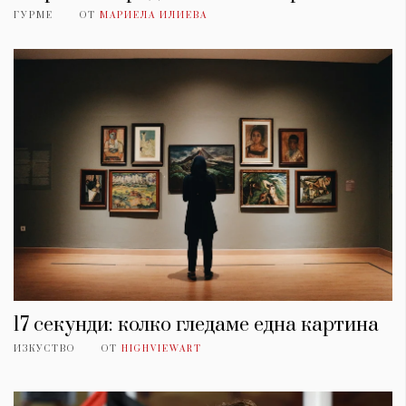
ГУРМЕ
ОТ
МАРИЕЛА ИЛИЕВА
17 секунди: колко гледаме една картина
ИЗКУСТВО
ОТ
HIGHVIEWART