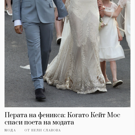
Перата на феникса: Когато Кейт Мос
спаси поета на модата
МОДА
ОТ
НЕЛИ СЛАВОВА