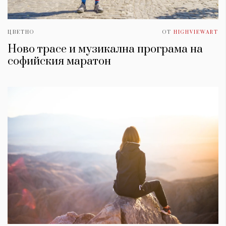
ЦВЕТНО
ОТ
HIGHVIEWART
Ново трасе и музикална програма на
софийския маратон