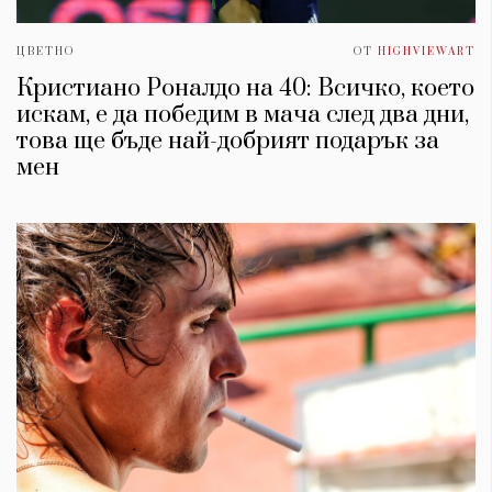
ЦВЕТНО
ОТ
HIGHVIEWART
Кристиано Роналдо на 40: Всичко, което
искам, е да победим в мача след два дни,
това ще бъде най-добрият подарък за
мен