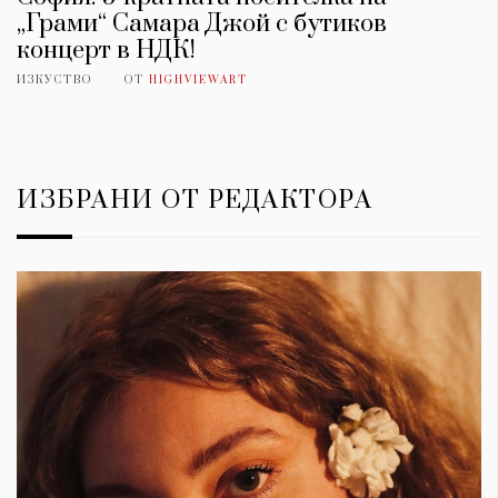
„Грами“ Самара Джой с бутиков
концерт в НДК!
ИЗКУСТВО
ОТ
HIGHVIEWART
ИЗБРАНИ ОТ РЕДАКТОРА