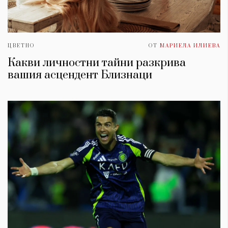
ЦВЕТНО
ОТ
МАРИЕЛА ИЛИЕВА
Какви личностни тайни разкрива
вашия асцендент Близнаци