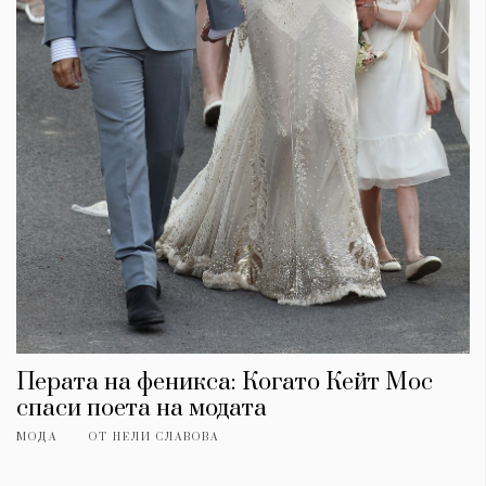
Перата на феникса: Когато Кейт Мос
спаси поета на модата
МОДА
ОТ
НЕЛИ СЛАВОВА