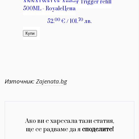
Източник:
Zajenata.bg
Ако ви е харесала тази статия,
ще се радваме да я
споделите!