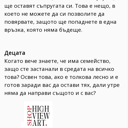
ще оставят съпругата си. Това е нещо, в
което не можете да си позволите да
повярвате, защото ще попаднете в една
връзка, която няма бъдеще.
Децата
Когато вече знаете, че има семейство,
защо сте застанали в средата на всичко
това? Освен това, ако е толкова лесно и е
готов заради вас да остави тях, дали утре
няма да направи същото и с вас?