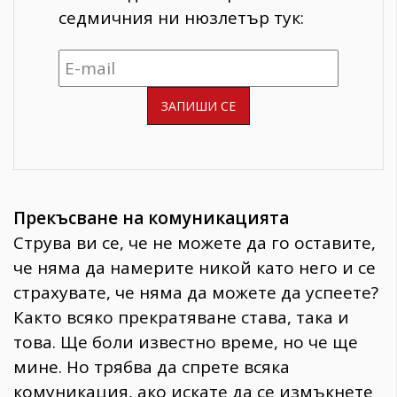
седмичния ни нюзлетър тук:
Прекъсване на комуникацията
Струва ви се, че не можете да го оставите,
че няма да намерите никой като него и се
страхувате, че няма да можете да успеете?
Както всяко прекратяване става, така и
това. Ще боли известно време, но че ще
мине. Но трябва да спрете всяка
комуникация, ако искате да се измъкнете