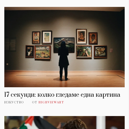
17 секунди: колко гледаме една картина
ИЗКУСТВО
ОТ
HIGHVIEWART