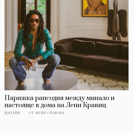
Парижка рапсодия между минало и
настояще в дома на Лени Кравиц
ДИЗАЙН
ОТ
НЕЛИ СЛАВОВА