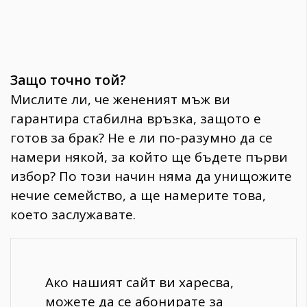
Защо точно той?
Мислите ли, че жененият мъж ви
гарантира стабилна връзка, защото е
готов за брак? Не е ли по-разумно да се
намери някой, за който ще бъдете първи
избор? По този начин няма да унищожите
нечие семейство, а ще намерите това,
което заслужавате.
Ако нашият сайт ви харесва,
можете да се абонирате за