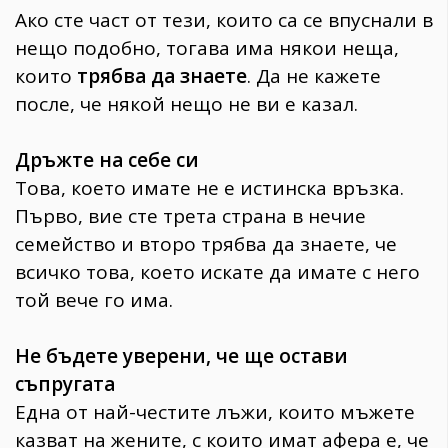
Ако сте част от тези, които са се впуснали в
нещо подобно, тогава има някои неща,
които
трябва да знаете
. Да не кажете
после, че някой нещо не ви е казал.
Дръжте на себе си
Това, което имате не е истинска връзка.
Първо, вие сте трета страна в нечие
семейство и второ трябва да знаете, че
всичко това, което искате да имате с него
той вече го има.
Не бъдете уверени, че ще остави
съпругата
Една от най-честите лъжи, които мъжете
казват на жените, с които имат афера е, че