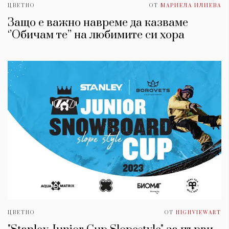
ЦВЕТНО
ОТ
МАРИЕЛА ИЛИЕВА
Защо е важно навреме да казваме
‘’Обичам те’’ на любимите си хора
ЦВЕТНО
ОТ
HIGHVIEWART