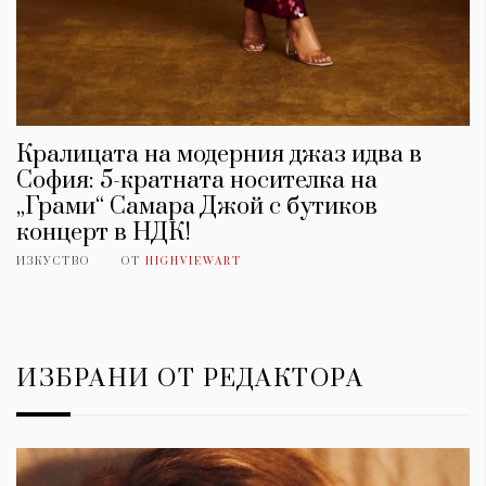
Кралицата на модерния джаз идва в
София: 5-кратната носителка на
„Грами“ Самара Джой с бутиков
концерт в НДК!
ИЗКУСТВО
ОТ
HIGHVIEWART
ИЗБРАНИ ОТ РЕДАКТОРА