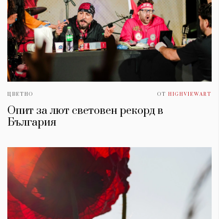
ЦВЕТНО
ОТ
HIGHVIEWART
Опит за лют световен рекорд в
България