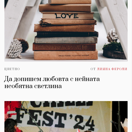
ЦВЕТНО
ОТ
ЛИЯНА ФЕРОЛИ
Да допишем любовта с нейната
необятна светлина