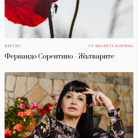
ЦВЕТНО
ОТ
ВИОЛЕТА БОНЧЕВА
Фернандо Сорентино - Жътварите