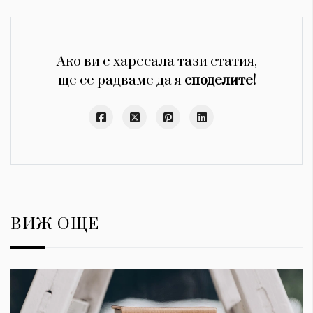
Ако ви е харесала тази статия,
ще се радваме да я
споделите!
ВИЖ ОЩЕ