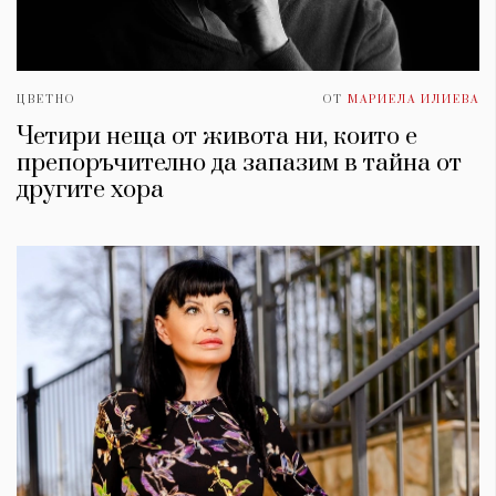
ЦВЕТНО
ОТ
МАРИЕЛА ИЛИЕВА
Четири неща от живота ни, които е
препоръчително да запазим в тайна от
другите хора