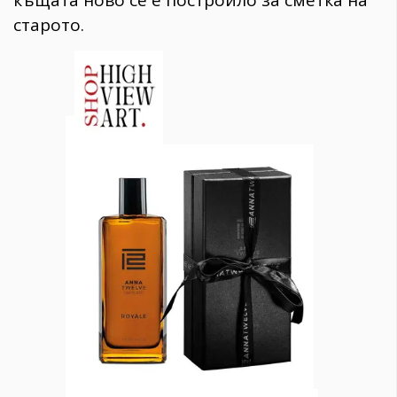
старото.