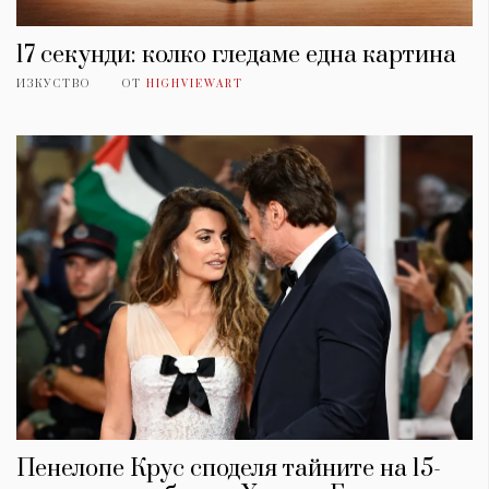
17 секунди: колко гледаме една картина
ИЗКУСТВО
ОТ
HIGHVIEWART
Пенелопе Крус споделя тайните на 15-