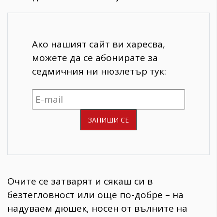
Ако нашият сайт ви харесва,
можете да се абонирате за
седмичния ни нюзлетър тук:
Очите се затварят и сякаш си в
безтегловност или още по-добре – на
надуваем дюшек, носен от вълните на