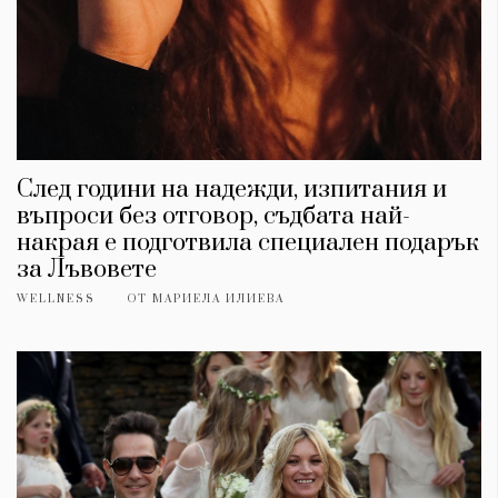
След години на надежди, изпитания и
въпроси без отговор, съдбата най-
накрая е подготвила специален подарък
за Лъвовете
WELLNESS
ОТ
МАРИЕЛА ИЛИЕВА