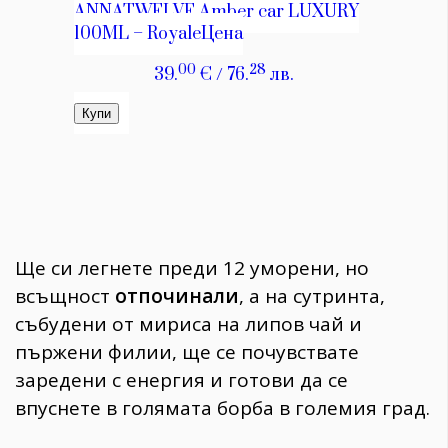
Ще си легнете преди 12 уморени, но
всъщност
отпочинали
, а на сутринта,
събудени от мириса на липов чай и
пържени филии, ще се почувствате
заредени с енергия и готови да се
впуснете в голямата борба в големия град.