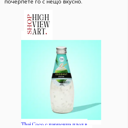
почерпете го с нещо вкусно.