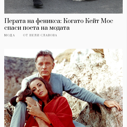
Перата на феникса: Когато Кейт Мос
спаси поета на модата
МОДА
ОТ
НЕЛИ СЛАВОВА