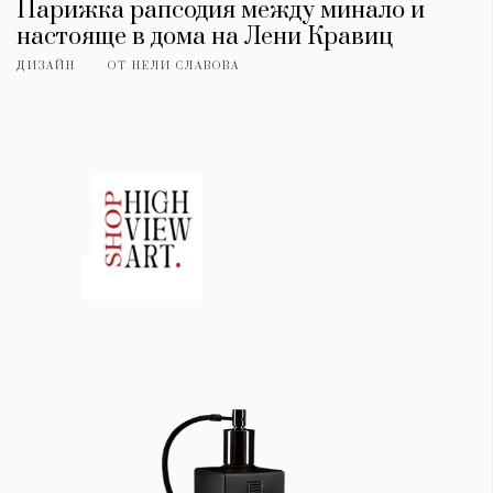
Парижка рапсодия между минало и
настояще в дома на Лени Кравиц
ДИЗАЙН
ОТ
НЕЛИ СЛАВОВА