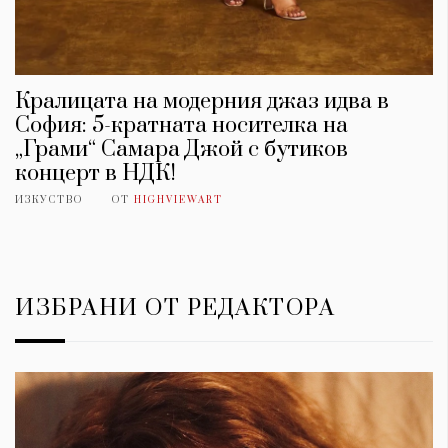
Кралицата на модерния джаз идва в
София: 5-кратната носителка на
„Грами“ Самара Джой с бутиков
концерт в НДК!
ИЗКУСТВО
ОТ
HIGHVIEWART
ИЗБРАНИ ОТ РЕДАКТОРА