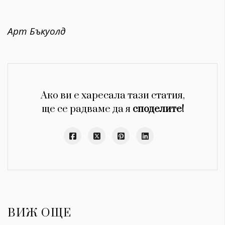
Арт Бъкуолд
Ако ви е харесала тази статия,
ще се радваме да я
споделите!
ВИЖ ОЩЕ