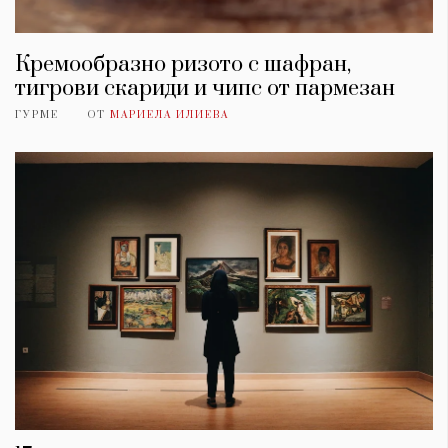
Кремообразно ризото с шафран,
тигрови скариди и чипс от пармезан
ГУРМЕ
ОТ
МАРИЕЛА ИЛИЕВА