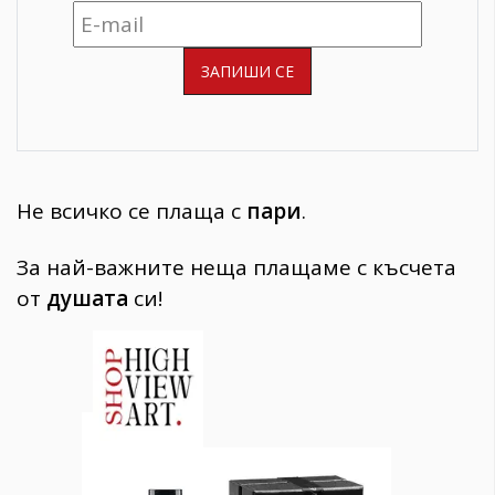
Не всичко се плаща с
пари
.
За най-важните неща плащаме с късчета
от
душата
си!