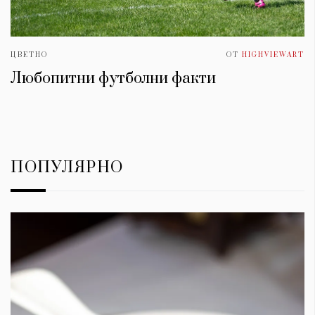
ЦВЕТНО
ОТ
HIGHVIEWART
Любопитни футболни факти
ПОПУЛЯРНО