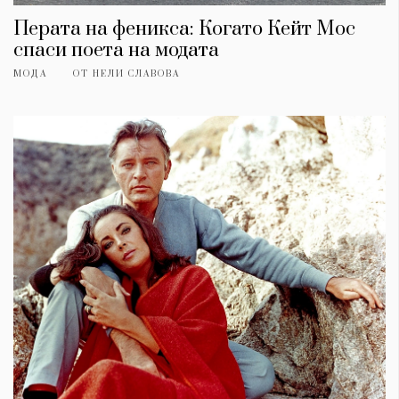
Перата на феникса: Когато Кейт Мос
спаси поета на модата
МОДА
ОТ
НЕЛИ СЛАВОВА