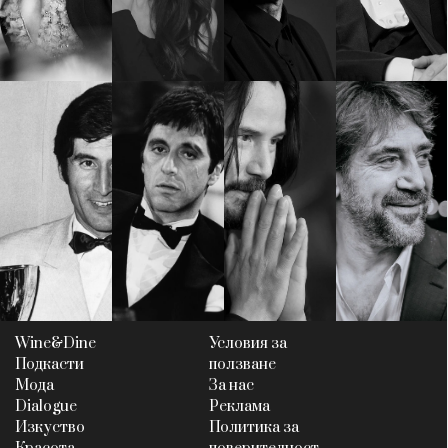
КАТЕГОРИИ
ЗА НАС
Wine&Dine
Условия за
Подкасти
ползване
Мода
За нас
Dialogue
Реклама
Изкуство
Политика за