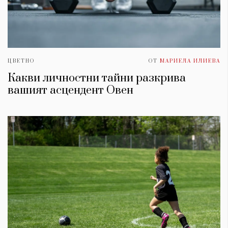
ЦВЕТНО
ОТ
МАРИЕЛА ИЛИЕВА
Какви личностни тайни разкрива
вашият асцендент Овен