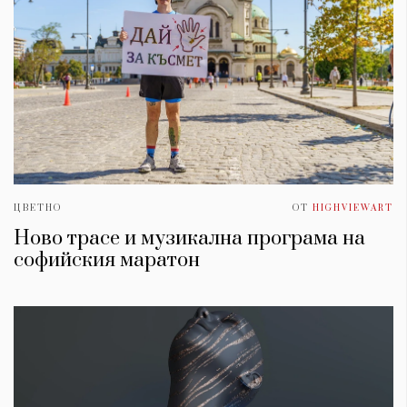
ЦВЕТНО
ОТ
HIGHVIEWART
Ново трасе и музикална програма на
софийския маратон