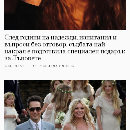
След години на надежди, изпитания и
въпроси без отговор, съдбата най-
накрая е подготвила специален подарък
за Лъвовете
WELLNESS
ОТ
МАРИЕЛА ИЛИЕВА