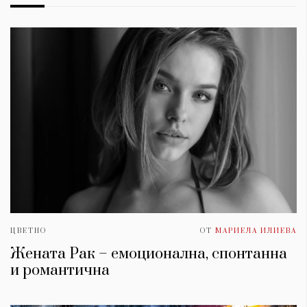
ЦВЕТНО
ОТ
МАРИЕЛА ИЛИЕВА
Жената Рак – емоционална, спонтанна
и романтична