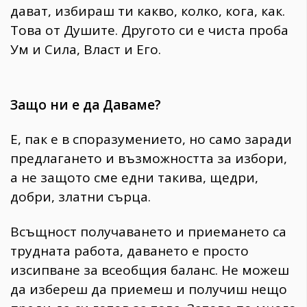
дават, избираш ти какво, колко, кога, как.
Това от Душите. Другото си е чиста проба
Ум и Сила, Власт и Его.
Защо ни е да Даваме?
Е, пак е в споразумението, но само заради
предлагането и възможността за избори,
а не защото сме едни такива, щедри,
добри, златни сърца.
Всъщност получаването и приемането са
трудната работа, даването е просто
изсипване за всеобщия баланс. Не можеш
да избереш да приемеш и получиш нещо