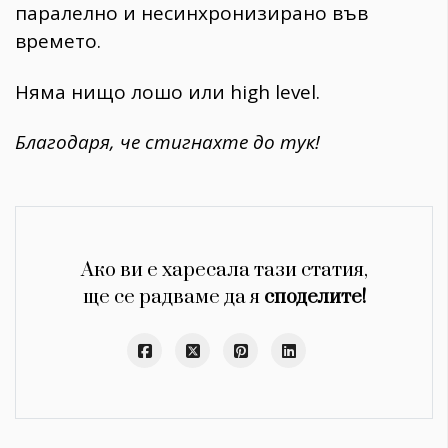
паралелно и несинхронизирано във
времето.
Няма нищо лошо или high level.
Благодаря, че стигнахте до тук!
Ако ви е харесала тази статия,
ще се радваме да я
споделите!