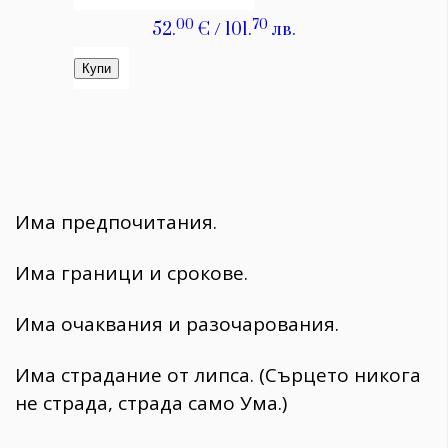
Има предпочитания.
Има граници и срокове.
Има очаквания и разочарования.
Има страдание от липса. (Сърцето никога
не страда, страда само Ума.)