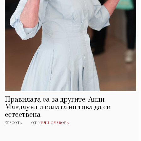
Правилата са за другите: Анди
Макдауъл и силата на това да си
естествена
КРАСОТА
ОТ
НЕЛИ СЛАВОВА