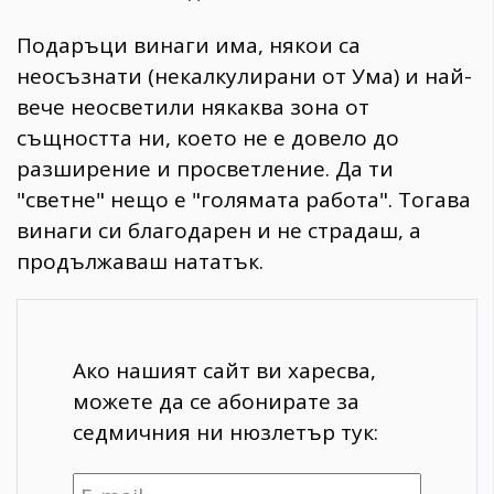
Подаръци винаги има, някои са
неосъзнати (некалкулирани от Ума) и най-
вече неосветили някаква зона от
същността ни, което не е довело до
разширение и просветление. Да ти
"светне" нещо е "голямата работа". Тогава
винаги си благодарен и не страдаш, а
продължаваш нататък.
Ако нашият сайт ви харесва,
можете да се абонирате за
седмичния ни нюзлетър тук: