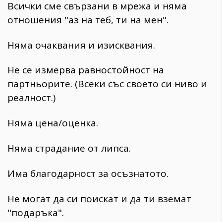
Всички сме свързани в мрежа и няма
отношения "аз на теб, ти на мен".
Няма очаквания и изисквания.
Не се измерва равностойност на
партньорите. (Всеки със своето си ниво и
реалност.)
Няма цена/оценка.
Няма страдание от липса.
Има благодарност за осъзнатото.
Не могат да си поискат и да ти вземат
"подаръка".