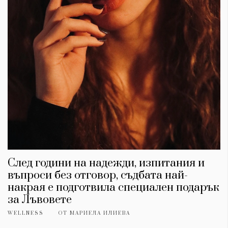
След години на надежди, изпитания и
въпроси без отговор, съдбата най-
накрая е подготвила специален подарък
за Лъвовете
WELLNESS
ОТ
МАРИЕЛА ИЛИЕВА