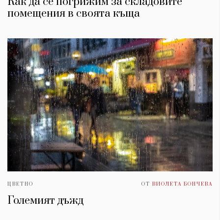
Как да се погрижим за складовите
помещения в своята къща
ЦВЕТНО
ОТ
ВИОЛЕТА БОНЧЕВА
Големият дъжд