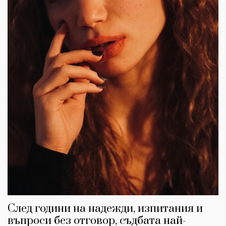
След години на надежди, изпитания и
въпроси без отговор, съдбата най-