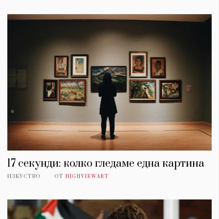
17 секунди: колко гледаме една картина
ИЗКУСТВО
ОТ
HIGHVIEWART