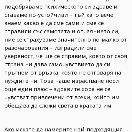
подобряваме психическото си здраве и
ставаме по-устойчиви – тъй като вече
знаем какво е да сме сами и сме се
справили със самотата и отчаянието си,
ние се страхуваме значително по-малко от
разочарования – изградили сме
увереност, че ще се справим, което от своя
страна ни дава самочувствието да си
тръгнем от връзка, която не отговаря на
нуждите ни. Това наше израстване носи
още един плюс – здравите хора не се
чувстват привлечени от всеки, който им
обещава да сложи света в краката им.
Ако искате да намерите най-подходящия