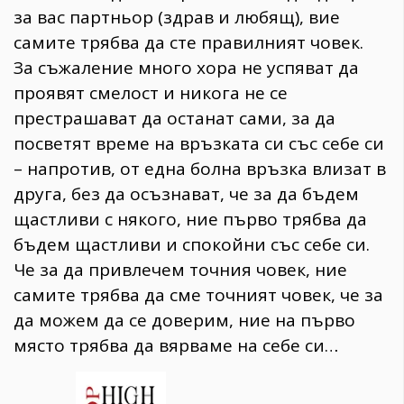
за вас партньор (здрав и любящ), вие
самите трябва да сте правилният човек.
За съжаление много хора не успяват да
проявят смелост и никога не се
престрашават да останат сами, за да
посветят време на връзката си със себе си
– напротив, от една болна връзка влизат в
друга, без да осъзнават, че за да бъдем
щастливи с някого, ние първо трябва да
бъдем щастливи и спокойни със себе си.
Че за да привлечем точния човек, ние
самите трябва да сме точният човек, че за
да можем да се доверим, ние на първо
място трябва да вярваме на себе си…