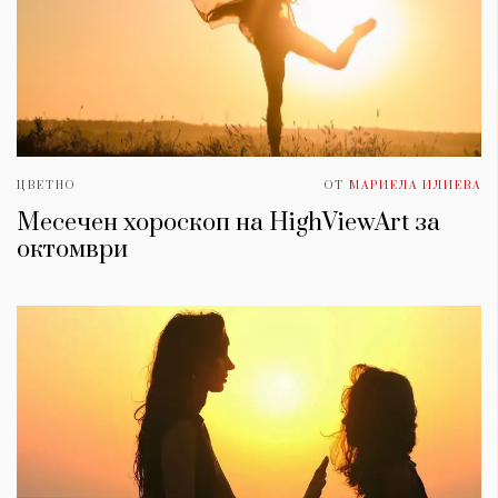
ЦВЕТНО
ОТ
МАРИЕЛА ИЛИЕВА
Месечен хороскоп на HighViewArt за
oктомври