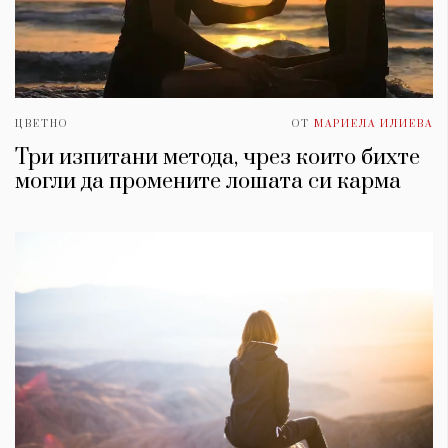
ЦВЕТНО
ОТ
МАРИЕЛА ИЛИЕВА
Три изпитани метода, чрез които бихте
могли да промените лошата си карма