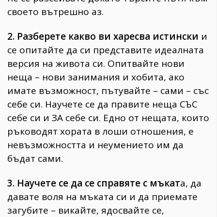
своето вътрешно аз.
2. Разберете какво ви харесва истински
и
се опитайте да си представите идеалната
версия на живота си. Опитвайте нови
неща – нови занимания и хобита, ако
имате възможност, пътувайте – сами – със
себе си. Научете се да правите неща СЪС
себе си и ЗА себе си. Едно от нещата, които
ръководят хората в лоши отношения, е
невъзможността и неумението им да
бъдат сами.
3. Научете се да се справяте с мъкат
а, да
давате воля на мъката си и да приемате
загубите – викайте, ядосвайте се,