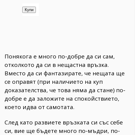
Понякога е много по-добре да си сам,
отколкото да си в нещастна връзка.
Вместо да си фантазирате, че нещата ще
се оправят (при наличието на куп
доказателства, че това няма да стане) по-
добре е да заложите на спокойствието,
което идва от самотата.
След като развиете връзката си със себе
си, вие ще бъдете много по-мъдри, по-