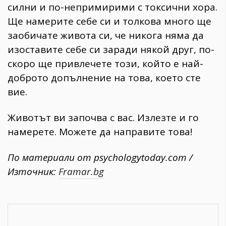
силни и по-непримирими с токсични хора.
Ще намерите себе си и толкова много ще
заобичате живота си, че никога няма да
изоставите себе си заради някой друг, по-
скоро ще привлечете този, който е най-
доброто допълнение на това, което сте
вие.
Животът ви започва с вас. Излезте и го
намерете. Можете да направите това!
По материали от psychologytoday.com /
Източник:
Framar.bg