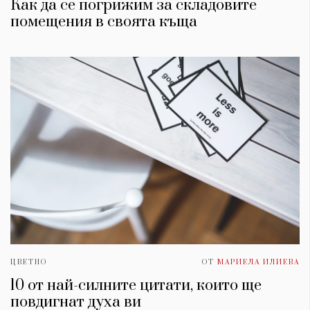
Как да се погрижим за складовите
помещения в своята къща
ЦВЕТНО
ОТ
МАРИЕЛА ИЛИЕВА
10 от най-силните цитати, които ще
повдигнат духa ви