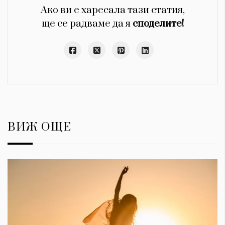
Ако ви е харесала тази статия,
ще се радваме да я
споделите!
ВИЖ ОЩЕ