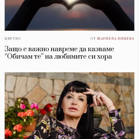
ЦВЕТНО
ОТ
МАРИЕЛА ИЛИЕВА
Защо е важно навреме да казваме
‘’Обичам те’’ на любимите си хора