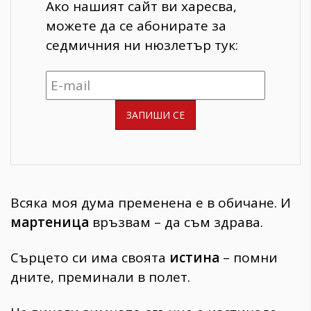
Ако нашият сайт ви харесва,
можете да се абонирате за
седмичния ни нюзлетър тук:
Всяка моя дума пременена е в обичане. И
мартеница
връзвам – да съм здрава.
Сърцето си има своята
истина
– помни
дните, преминали в полет.