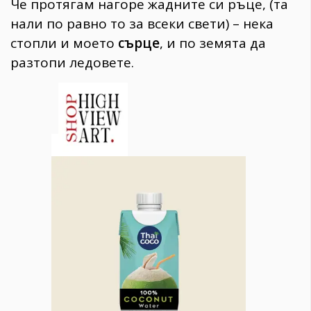
Че протягам нагоре жадните си ръце, (та
нали по равно то за всеки свети) – нека
стопли и моето
сърце
, и по земята да
разтопи ледовете.