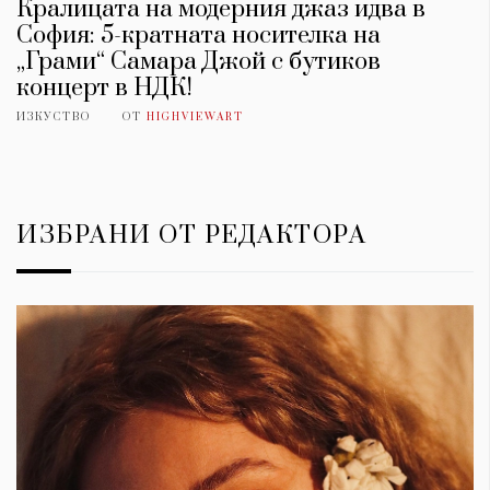
Кралицата на модерния джаз идва в
София: 5-кратната носителка на
„Грами“ Самара Джой с бутиков
концерт в НДК!
ИЗКУСТВО
ОТ
HIGHVIEWART
ИЗБРАНИ ОТ РЕДАКТОРА