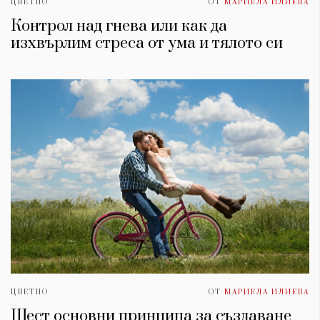
ЦВЕТНО
ОТ
МАРИЕЛА ИЛИЕВА
Контрол над гнева или как да
изхвърлим стреса от умa и тялото си
ЦВЕТНО
ОТ
МАРИЕЛА ИЛИЕВА
Шест основни принципа за създаване