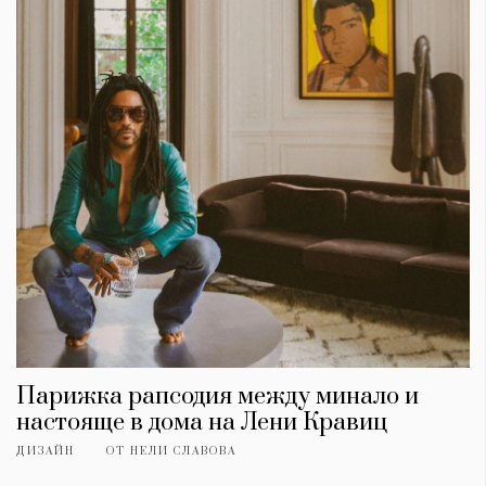
Парижка рапсодия между минало и
настояще в дома на Лени Кравиц
ДИЗАЙН
ОТ
НЕЛИ СЛАВОВА