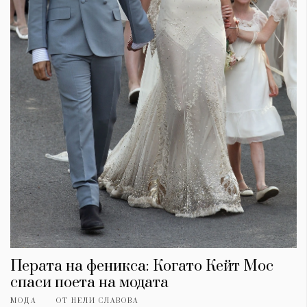
Перата на феникса: Когато Кейт Мос
спаси поета на модата
МОДА
ОТ
НЕЛИ СЛАВОВА