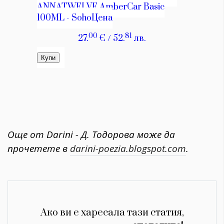
Още от Darini - Д. Тодорова може да
прочетете в
darini-poezia.blogspot.com
.
Ако ви е харесала тази статия,