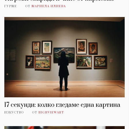
ГУРМЕ
ОТ
МАРИЕЛА ИЛИЕВА
17 секунди: колко гледаме една картина
ИЗКУСТВО
ОТ
HIGHVIEWART