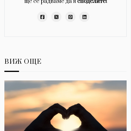
ще се радваме да я
споделите!
ВИЖ ОЩЕ