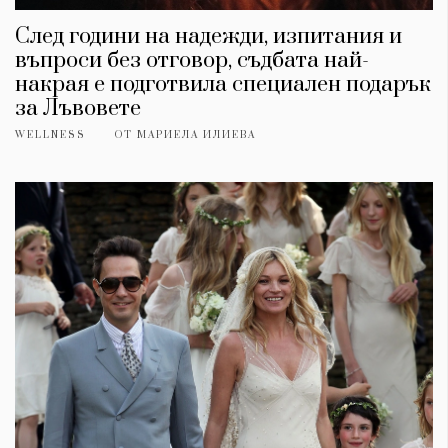
След години на надежди, изпитания и
въпроси без отговор, съдбата най-
накрая е подготвила специален подарък
за Лъвовете
WELLNESS
ОТ
МАРИЕЛА ИЛИЕВА