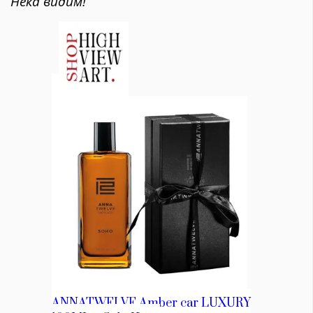
Нека видим!