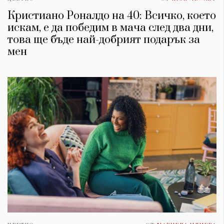
Кристиано Роналдо на 40: Всичко, което
искам, е да победим в мача след два дни,
това ще бъде най-добрият подарък за
мен