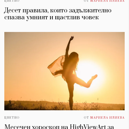
ЦВЕТНО
ОТ
МАРИЕЛА ИЛИЕВА
Десет правила, които задължително
спазва умният и щастлив човек
ЦВЕТНО
ОТ
МАРИЕЛА ИЛИЕВА
Месечен хороскоп на HighViewArt за