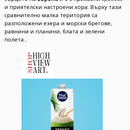
и приятелски настроени хора. Върху тази
сравнително малка територия са
разположени езера и морски брегове,
равнини и планини, блата и зелени
полета...