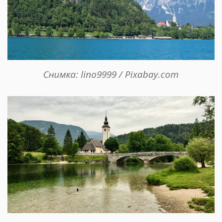
Снимка: lino9999 / Pixabay.com