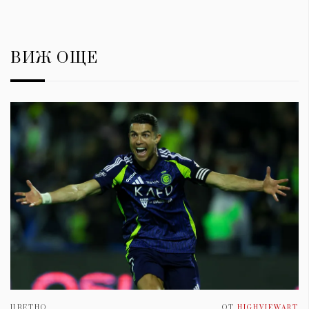
ВИЖ ОЩЕ
ЦВЕТНО
ОТ
HIGHVIEWART