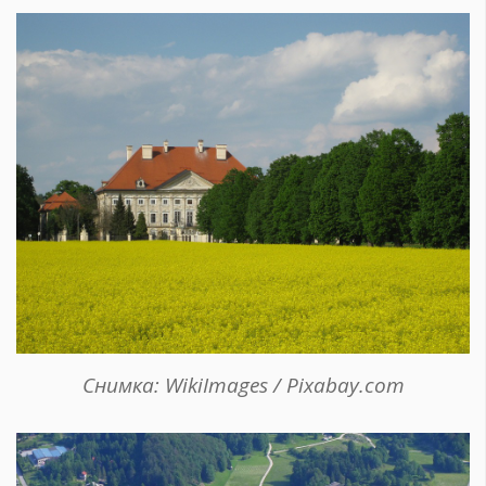
Снимка: WikiImages / Pixabay.com