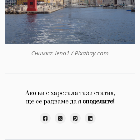
Снимка: lena1 / Pixabay.com
Ако ви е харесала тази статия,
ще се радваме да я
споделите!