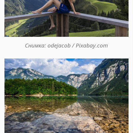
Снимка: odejacob / Pixabay.com