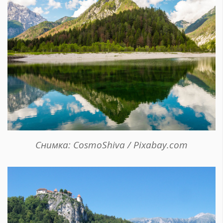
Снимка: CosmoShiva / Pixabay.com