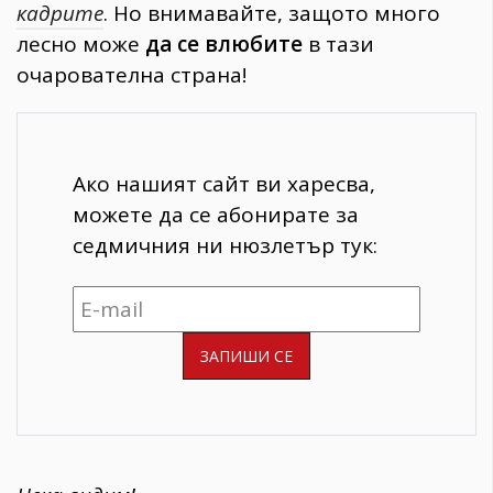
кадрите
. Но внимавайте, защото много
лесно може
да се влюбите
в тази
очарователна страна!
Ако нашият сайт ви харесва,
можете да се абонирате за
седмичния ни нюзлетър тук: