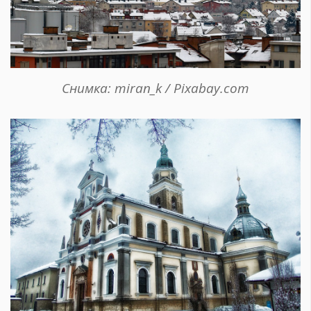
Снимка: miran_k / Pixabay.com