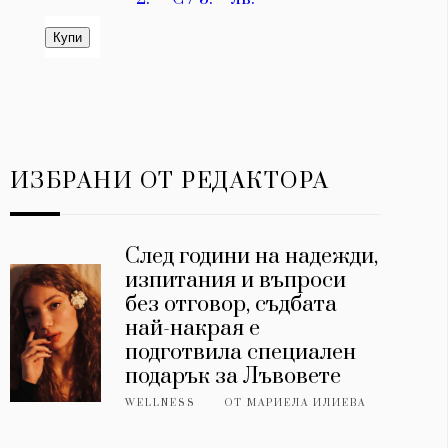
ИЗБРАНИ ОТ РЕДАКТОРА
След години на надежди,
изпитания и въпроси
без отговор, съдбата
най-накрая е
подготвила специален
подарък за Лъвовете
WELLNESS
ОТ
МАРИЕЛА ИЛИЕВА