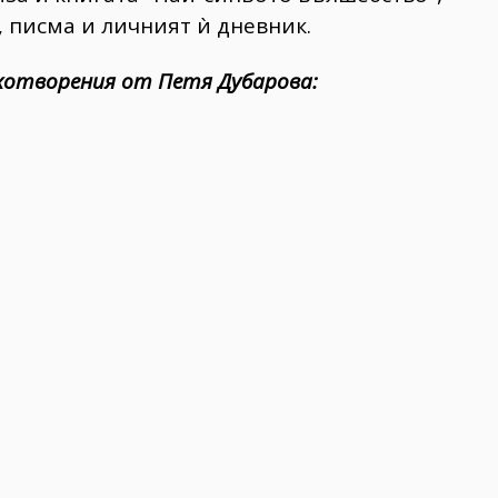
, писма и личният ѝ дневник.
хотворения от Петя Дубарова: