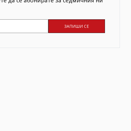
ете да се абонирате за седмичния ни