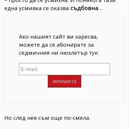
една усмивка се оказва
съдбовна
…
Ако нашият сайт ви харесва,
можете да се абонирате за
седмичния ни нюзлетър тук:
Но след нея съм още по-смела.