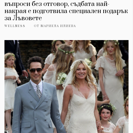
въпроси без отговор, съдбата най-
накрая е подготвила специален подарък
за Лъвовете
WELLNESS
ОТ
МАРИЕЛА ИЛИЕВА