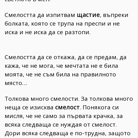
Смелостта да изпитвам
щастие
, въпреки
болката, която се трупа на преспи и не
иска и не иска да се разтопи.
Смелостта да се откажа, да се предам, да
кажа, че не мога, че мечтата не е била
моята, че не съм била на правилното
място…
Толкова много смелости. За толкова много
неща се изисква
смелост
. Понякога си
мисля, че не само за първата крачка, за
всяка следваща се нуждая от смелост.
Дори всяка следваща е по-трудна, защото