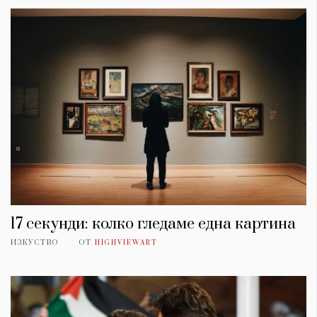
17 секунди: колко гледаме една картина
ИЗКУСТВО
ОТ
HIGHVIEWART