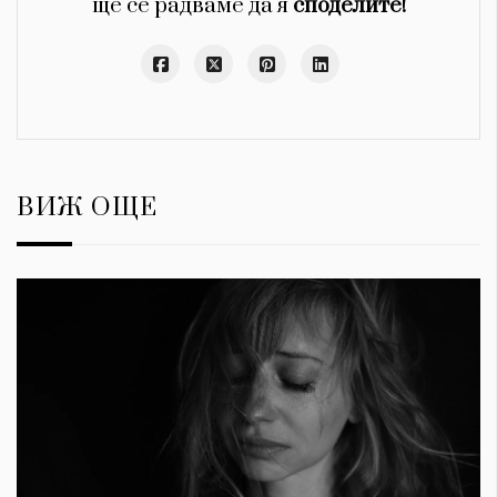
ще се радваме да я
споделите!
ВИЖ ОЩЕ