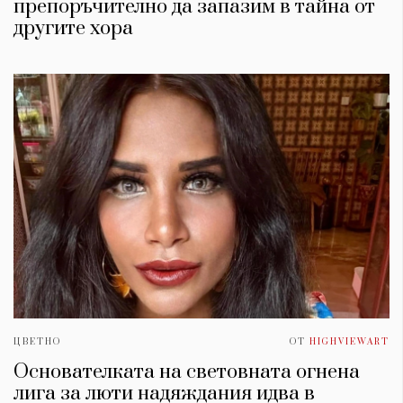
препоръчително да запазим в тайна от
другите хора
ЦВЕТНО
ОТ
HIGHVIEWART
Основателката на световната огнена
лига за люти надяждания идва в