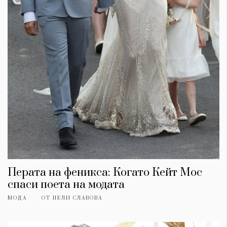
Перата на феникса: Когато Кейт Мос
спаси поета на модата
МОДА
ОТ
НЕЛИ СЛАВОВА