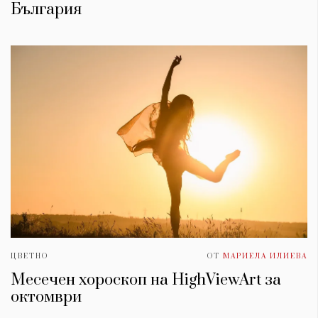
България
ЦВЕТНО
ОТ
МАРИЕЛА ИЛИЕВА
Месечен хороскоп на HighViewArt за
oктомври