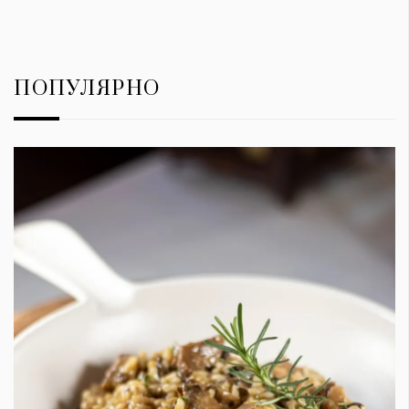
ПОПУЛЯРНО