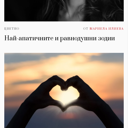
ЦВЕТНО
ОТ
МАРИЕЛА ИЛИЕВА
Най-апатичните и равнодушни зодии