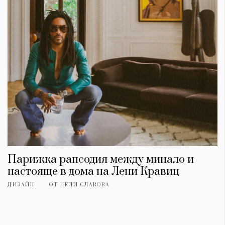
Парижка рапсодия между минало и
настояще в дома на Лени Кравиц
ДИЗАЙН
ОТ
НЕЛИ СЛАВОВА