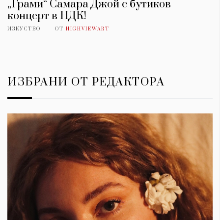
„Грами“ Самара Джой с бутиков
концерт в НДК!
ИЗКУСТВО
ОТ
HIGHVIEWART
ИЗБРАНИ ОТ РЕДАКТОРА