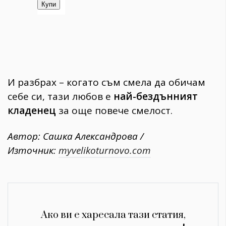
И разбрах – когато съм смела да обичам
себе си, тази любов е
най-бездънният
кладенец
за още повече смелост.
Автор: Сашка Александрова /
Източник:
myvelikoturnovo.com
Ако ви е харесала тази статия,