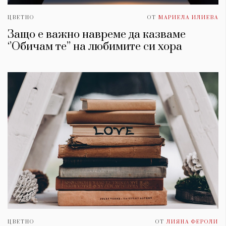
ЦВЕТНО
ОТ
МАРИЕЛА ИЛИЕВА
Защо е важно навреме да казваме
‘’Обичам те’’ на любимите си хора
ЦВЕТНО
ОТ
ЛИЯНА ФЕРОЛИ