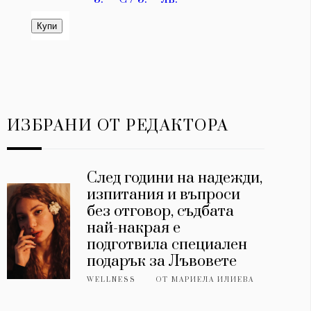
ИЗБРАНИ ОТ РЕДАКТОРА
След години на надежди,
изпитания и въпроси
без отговор, съдбата
най-накрая е
подготвила специален
подарък за Лъвовете
WELLNESS
ОТ
МАРИЕЛА ИЛИЕВА