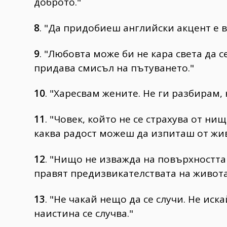
доброто."
8
. "Да придобиеш английски акцент е в
9
. "Любовта може би не кара света да с
придава смисъл на пътуването."
10
. "Харесвам жените. Не ги разбирам, 
11
. "Човек, който не се страхува от н
каква радост можеш да изпиташ от жи
12
. "Нищо не изважда на повърхността 
правят предизвикателствата на живота
13
. "Не чакай нещо да се случи. Не иск
наистина се случва."