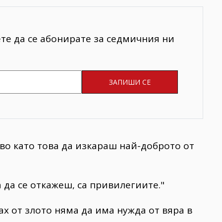
ете да се абонирате за седмичния ни
тво като това да изкараш най-доброто от
а да се откажеш, са привилегиите."
рах от злото няма да има нужда от вяра в