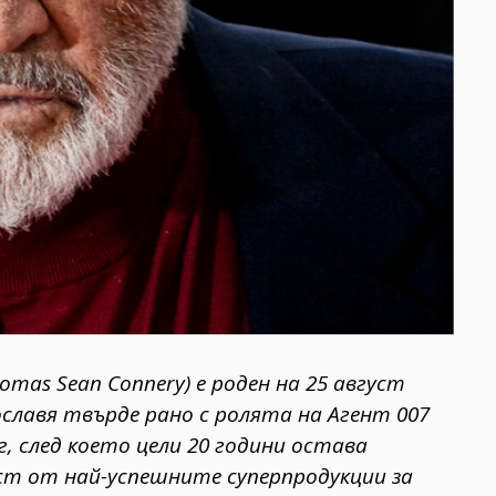
homas Sean Connery) е роден на 25 август
рославя твърде рано с ролята на Агент 007
г, след което цели 20 години остава
ест от най-успешните суперпродукции за