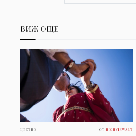
ВИЖ ОЩЕ
ЦВЕТНО
ОТ
HIGHVIEWART