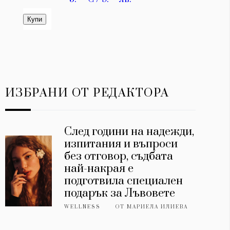
ИЗБРАНИ ОТ РЕДАКТОРА
След години на надежди,
изпитания и въпроси
без отговор, съдбата
най-накрая е
подготвила специален
подарък за Лъвовете
WELLNESS
ОТ
МАРИЕЛА ИЛИЕВА