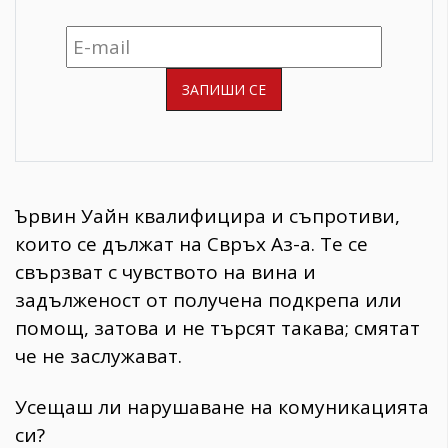
Ървин Уайн квалифицира и съпротиви,
които се дължат на Свръх Аз-а. Те се
свързват с чувството на вина и
задълженост от получена подкрепа или
помощ, затова и не търсят такава; смятат
че не заслужават.
Усещаш ли нарушаване на комуникацията
си?