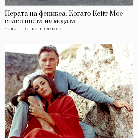
Перата на феникса: Когато Кейт Мос
спаси поета на модата
МОДА
ОТ
НЕЛИ СЛАВОВА