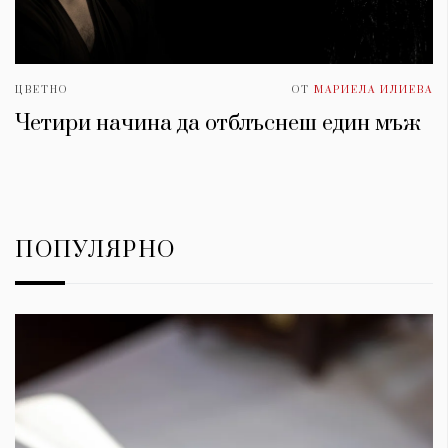
ЦВЕТНО
ОТ
МАРИЕЛА ИЛИЕВА
Четири начина да отблъснеш един мъж
ПОПУЛЯРНО