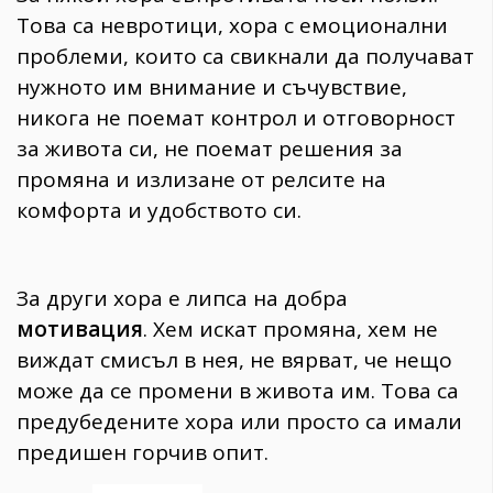
Това са невротици, хора с емоционални
проблеми, които са свикнали да получават
нужното им внимание и съчувствие,
никога не поемат контрол и отговорност
за живота си, не поемат решения за
промяна и излизане от релсите на
комфорта и удобството си.
За други хора е липса на добра
мотивация
. Хем искат промяна, хем не
виждат смисъл в нея, не вярват, че нещо
може да се промени в живота им. Това са
предубедените хора или просто са имали
предишен горчив опит.