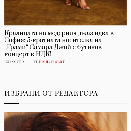
Кралицата на модерния джаз идва в
София: 5-кратната носителка на
„Грами“ Самара Джой с бутиков
концерт в НДК!
ИЗКУСТВО
ОТ
HIGHVIEWART
ИЗБРАНИ ОТ РЕДАКТОРА