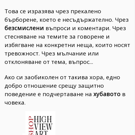
Това се изразява чрез прекалено
бърборене, което е несъдържателно. Чрез
безсмислени
въпроси и коментари. Чрез
стесняване на темите за говорене и
избягване на конкретни неща, които носят
тревожност. Чрез мълчание или
отклоняване от тема, въпрос...
Ако си заобиколен от такива хора, едно
добро отношение срещу защитно
поведение е подчертаване на
хубавото
в
човека.