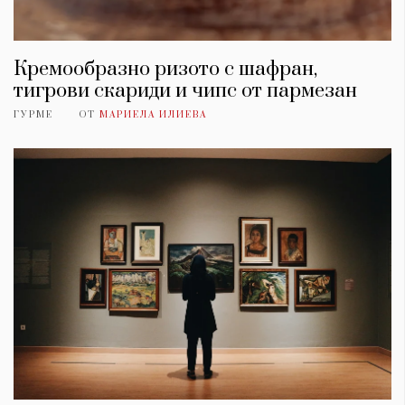
Кремообразно ризото с шафран,
тигрови скариди и чипс от пармезан
ГУРМЕ
ОТ
МАРИЕЛА ИЛИЕВА