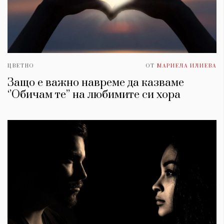
ЦВЕТНО
ОТ
МАРИЕЛА ИЛИЕВА
Защо е важно навреме да казваме
‘’Обичам те’’ на любимите си хора