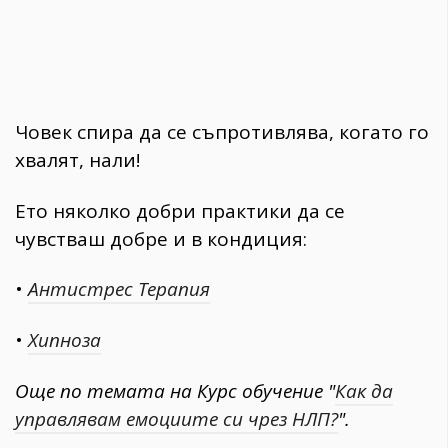
Човек спира да се съпротивлява, когато го
хвалят, нали!
Ето няколко добри практики да се
чувстваш добре и в кондиция:
•
Антистрес Терапия
•
Хипноза
Още по темата на Курс обучение "
Как да
управлявам емоциите си чрез НЛП?
".