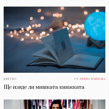
ЦВЕТНО
ОТ
ЕЛЕНА ПАВЛОВА
Ще изяде ли мишката книжката