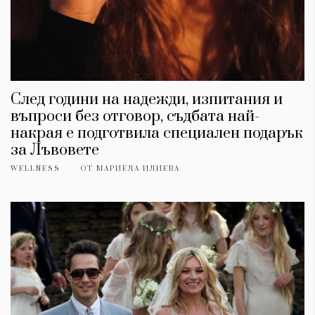
След години на надежди, изпитания и
въпроси без отговор, съдбата най-
накрая е подготвила специален подарък
за Лъвовете
WELLNESS
ОТ
МАРИЕЛА ИЛИЕВА