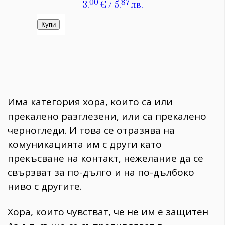
Има категория хора, които са или
прекалено разглезени, или са прекалено
черногледи. И това се отразява на
комуникацията им с други като
прекъсване на контакт, нежелание да се
свързват за по-дълго и на по-дълбоко
ниво с другите.
Хора, които чувстват, че не им е защитен