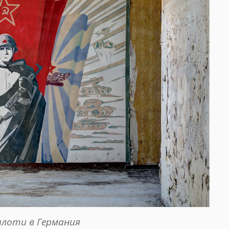
илоти в Германия