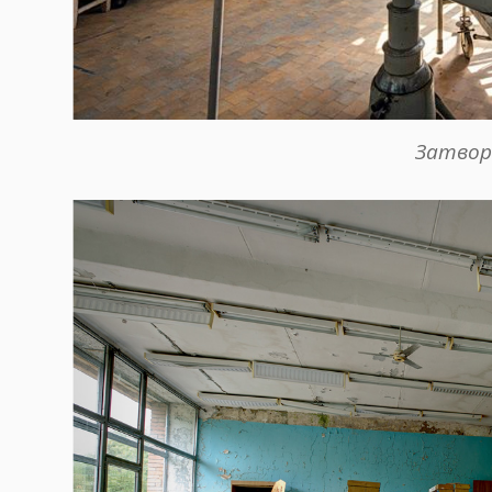
Затвор