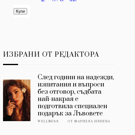
ИЗБРАНИ ОТ РЕДАКТОРА
След години на надежди,
изпитания и въпроси
без отговор, съдбата
най-накрая е
подготвила специален
подарък за Лъвовете
WELLNESS
ОТ
МАРИЕЛА ИЛИЕВА