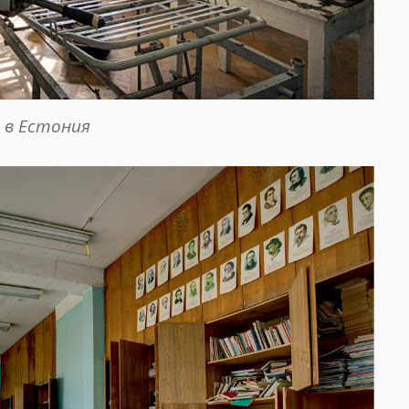
 в Естония