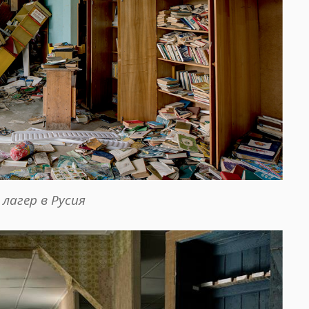
лагер в Русия