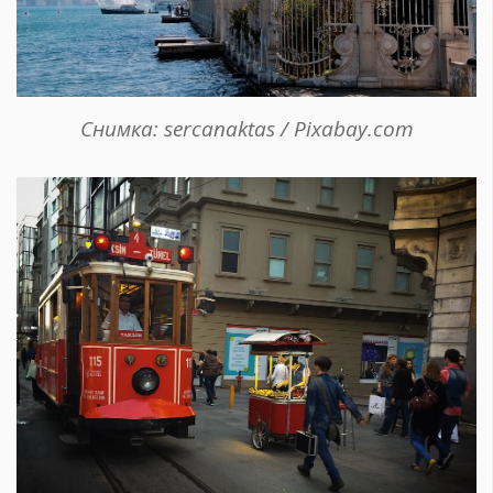
Снимка: sercanaktas / Pixabay.com