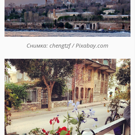
Снимка: chengtzf / Pixabay.com