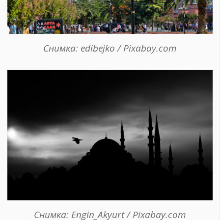
Снимка: edibejko / Pixabay.com
Снимка: Engin_Akyurt / Pixabay.com