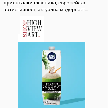
ориенталки екзотика
, европейска
артистичност, актуална модерност...