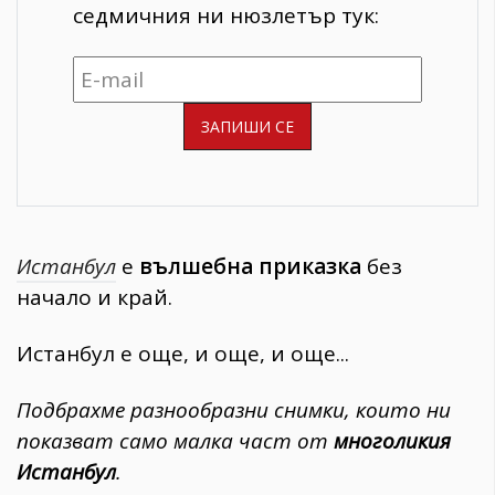
седмичния ни нюзлетър тук:
Истанбул
е
вълшебна приказка
без
начало и край.
Истанбул е още, и още, и още...
Подбрахме разнообразни снимки, които ни
показват само малка част от
многоликия
Истанбул
.