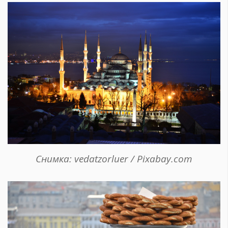
Снимка: vedatzorluer / Pixabay.com