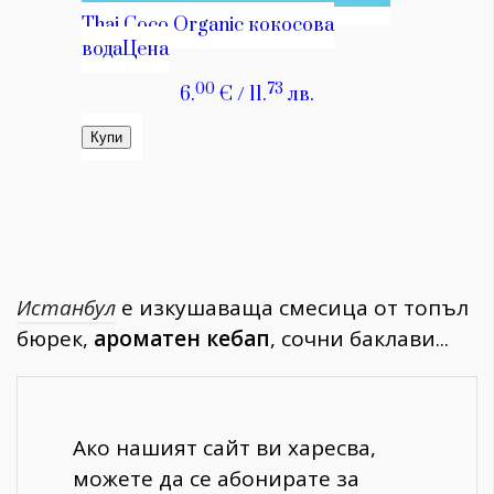
Истанбул
е изкушаваща смесица от топъл
бюрек,
ароматен кебап
, сочни баклави...
Ако нашият сайт ви харесва,
можете да се абонирате за