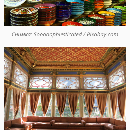
Снимка: Sooooophiesticated / Pixabay.com