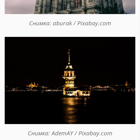
Снимка: aburak / Pixabay.com
Снимка: AdemAY / Pixabay.com