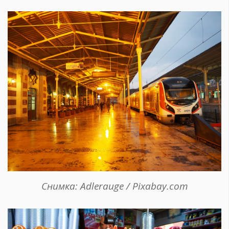
Снимка: Adlerauge / Pixabay.com