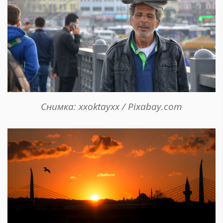
Снимка: xxoktayxx / Pixabay.com