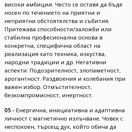
високи амбиции. Често се оставя да бъде
носен по течението на приятни и
неприятни обстоятелства и събития.
Притежава способности/заложби или
стабилна професионална основа в
конкретна, специфична област на
реализация като техника, изкуства,
народни традиции и др. Негативни
аспекти: Подозрителност, злопаметност,
арогантност. Раздвоения и колебания при
важен избор. Отмъстителност,
безкомпромисност, инертност.
05 -
Енергична, инициативна и адаптивна
личност с магнетично излъчване. Човек с
неспокоен, търсещ дух, който обича да