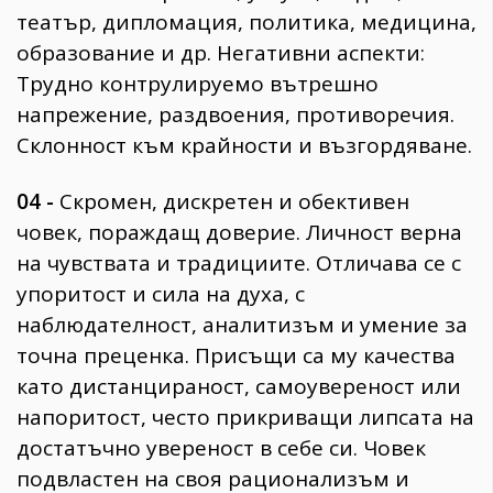
театър, дипломация, политика, медицина,
образование и др. Негативни аспекти:
Трудно контрулируемо вътрешно
напрежение, раздвоения, противоречия.
Склонност към крайности и възгордяване.
04 -
Скромен, дискретен и обективен
човек, пораждащ доверие. Личност верна
на чувствата и традициите. Отличава се с
упоритост и сила на духа, с
наблюдателност, аналитизъм и умение за
точна преценка. Присъщи са му качества
като дистанцираност, самоувереност или
напоритост, често прикриващи липсата на
достатъчно увереност в себе си. Човек
подвластен на своя рационализъм и