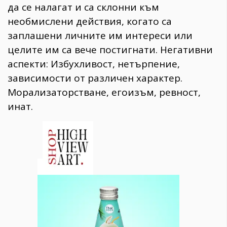
да се налагат и са склонни към
необмислени действия, когато са
заплашени личните им интереси или
целите им са вече постигнати. Негативни
аспекти: Избухливост, нетърпение,
зависимости от различен характер.
Морализаторстване, егоизъм, ревност,
инат.