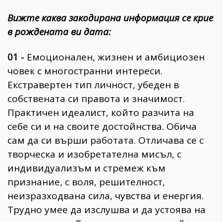
Вижте каква закодирана информация се крие
в рождената ви дата:
01 -
Емоционален, жизнен и амбициозен
човек с многостранни интереси.
Екстравертен тип личност, убеден в
собствената си правота и значимост.
Практичен идеалист, който разчита на
себе си и на своите достойнства. Обича
сам да си върши работата. Отличава се с
творческа и изобретателна мисъл, с
индивидуализъм и стремеж към
признание, с воля, решителност,
неизразходвана сила, чувства и енергия.
Трудно умее да изслушва и да устоява на