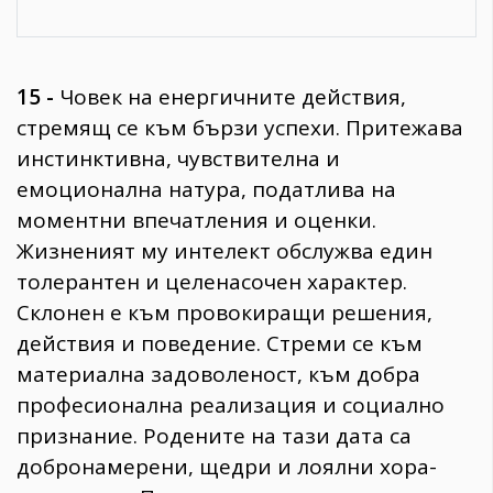
15 -
Човек на енергичните действия,
стремящ се към бързи успехи. Притежава
инстинктивна, чувствителна и
емоционална натура, податлива на
моментни впечатления и оценки.
Жизненият му интелект обслужва един
толерантен и целенасочен характер.
Склонен е към провокиращи решения,
действия и поведение. Стреми се към
материална задоволеност, към добра
професионална реализация и социално
признание. Родените на тази дата са
добронамерени, щедри и лоялни хора-