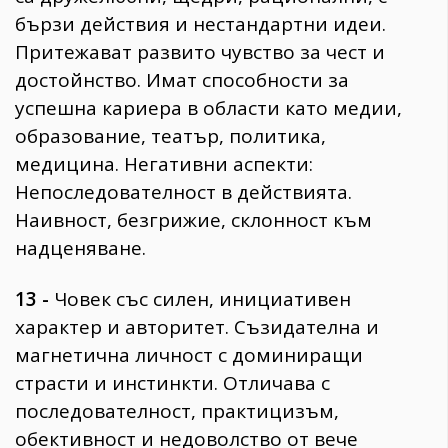
бързи действия и нестандартни идеи.
Притежават развито чувство за чест и
достойнство. Имат способности за
успешна кариера в области като медии,
образование, театър, политика,
медицина. Негативни аспекти:
Непоследователност в действията.
Наивност, безгрижие, склонност към
надценяване.
13 -
Човек със силен, инициативен
характер и авторитет. Съзидателна и
магнетична личност с доминиращи
страсти и инстинкти. Отличава с
последователност, практицизъм,
обективност и недоволство от вече