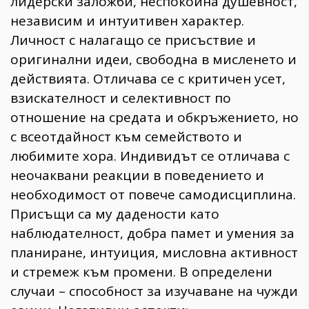
лидерски заложби, неспокойна душевност,
независим и интуитивен характер.
Личност с налагащо се присъствие и
оригинални идеи, свободна в мисленето и
действията. Отличава се с критичен усет,
взискателност и селективност по
отношение на средата и обкръжението, но
с всеотдайност към семейството и
любимите хора. Индивидът се отличава с
неочаквани реакции в поведението и
необходимост от повече самодисциплина.
Присъщи са му дадености като
наблюдателност, добра памет и умения за
планиране, интуиция, мисловна активност
и стремеж към промени. В определени
случаи – способност за изучаване на чужди