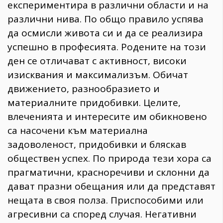
експериментира в различни области и на
различни нива. По общо правило успява
да осмисли живота си и да се реализира
успешно в професията. Родените на този
ден се отличават с активност, високи
изисквания и максимализъм. Обичат
движението, разнообразието и
материалните придобивки. Целите,
влеченията и интересите им обикновено
са насочени към материална
задоволеност, придобивки и бляскав
обществен успех. По природа тези хора са
прагматични, красноречиви и склонни да
дават празни обещания или да представят
нещата в своя полза. Приспособими или
агресивни са според случая. Негативни