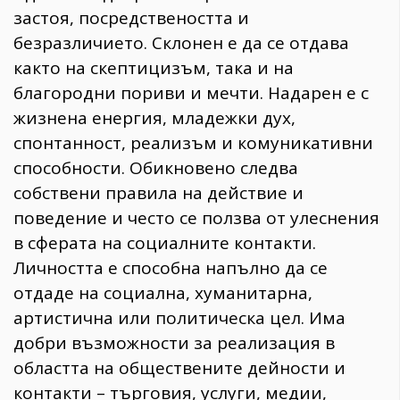
застоя, посредствеността и
безразличието. Склонен е да се отдава
както на скептицизъм, така и на
благородни пориви и мечти. Надарен е с
жизнена енергия, младежки дух,
спонтанност, реализъм и комуникативни
способности. Обикновено следва
собствени правила на действие и
поведение и често се ползва от улеснения
в сферата на социалните контакти.
Личността е способна напълно да се
отдаде на социална, хуманитарна,
артистична или политическа цел. Има
добри възможности за реализация в
областта на обществените дейности и
контакти – търговия, услуги, медии,