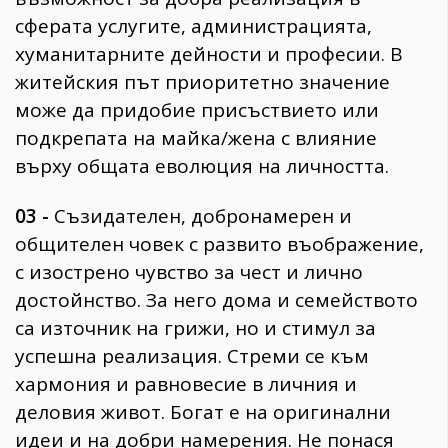
сферата услугите, администрацията,
хуманитарните дейности и професии. В
житейския път приоритетно значение
може да придобие присъствието или
подкрепата на майка/жена с влияние
върху общата еволюция на личността.
03 -
Съзидателен, добронамерен и
общителен човек с развито въображение,
с изострено чувство за чест и лично
достойнство. За него дома и семейството
са източник на грижи, но и стимул за
успешна реализация. Стреми се към
хармония и равновесие в личния и
деловия живот. Богат е на оригинални
идеи и на добри намерения. Не понася