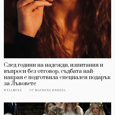
Красота
поверителност
Цветно
ModerenDom
Гурме
Пътувай
Wellness
СЛЕДВАЙТЕ НИ
Facebook
Instagram
Twitter
Pinterest
YouTube
Spotify
Soundcloud
След години на надежди, изпитания и
въпроси без отговор, съдбата най-
Ако нашият сайт ви харесва, можете да се абонирате за
седмичния ни нюзлетър тук:
накрая е подготвила специален подарък
за Лъвовете
WELLNESS
ОТ
МАРИЕЛА ИЛИЕВА
© 2026, HighViewArt | Всички права запазени