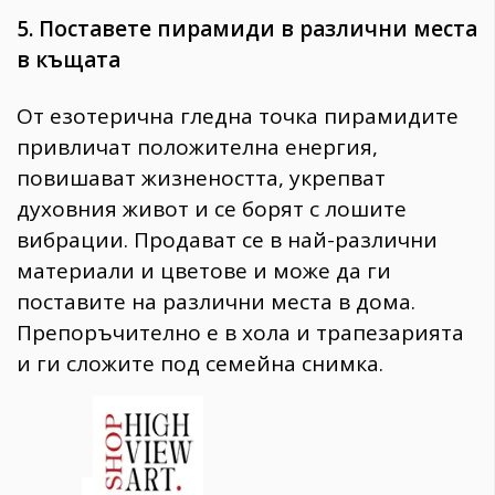
5. Поставете пирамиди в различни места
в къщата
От езотерична гледна точка пирамидите
привличат положителна енергия,
повишават жизнеността, укрепват
духовния живот и се борят с лошите
вибрации. Продават се в най-различни
материали и цветове и може да ги
поставите на различни места в дома.
Препоръчително е в хола и трапезарията
и ги сложите под семейна снимка.