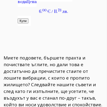
Миете подовете, бършете прахта и
почиствате ъглите, но дали това е
достатъчно да пречистите стаите от
лошите вибрации, с които е пропито
жилището? Следвайте нашите съвети и
след като ги изпълните, ще усетите, че
въздухът у вас е станал по-друг – такъв,
който ви носи удоволствие и спокойствие.