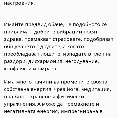
настроения.
Имайте предвид обаче, че подобното се
привлича – добрите вибрации носят
здраве, премахват страховете, подобряват
общуването с другите, а когато
преобладават лошите, изпадате в плен на
раздори, дисхармония, негодувание,
конфликти и омраза!
Има много начини да промените своята
собствена енергия: чрез йога, медитация,
правилно хранене и физически
упражнения. А може да премахнете и
негативната енергия, импрегнирана в