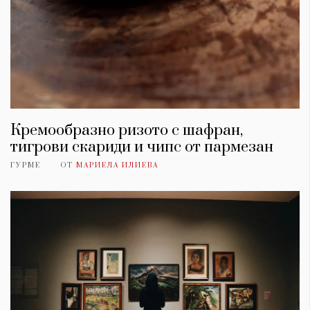
Кремообразно ризото с шафран,
тигрови скариди и чипс от пармезан
ГУРМЕ
ОТ
МАРИЕЛА ИЛИЕВА