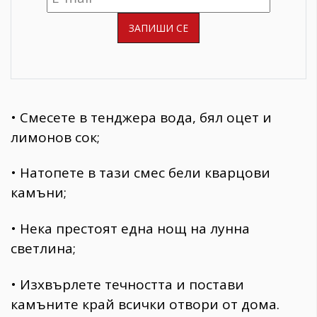
• Смесете в тенджера вода, бял оцет и
лимонов сок;
• Натопете в тази смес бели кварцови
камъни;
• Нека престоят една нощ на лунна
светлина;
• Изхвърлете течността и постави
камъните край всички отвори от дома.