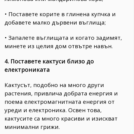
• Поставете корите в глинена купчка и
добавете малко дървени въглища;
• Запалете въглищата и когато задимят,
минете из целия дом отвътре навън.
4. Поставете кактуси близо до
електрониката
Кактусът, подобно на много други
растения, привлича добрата енергия и
поема електромагнитната енергия от
уреди и електроника. Освен това,
кактусите са много красиви и изискват
минимални грижи.