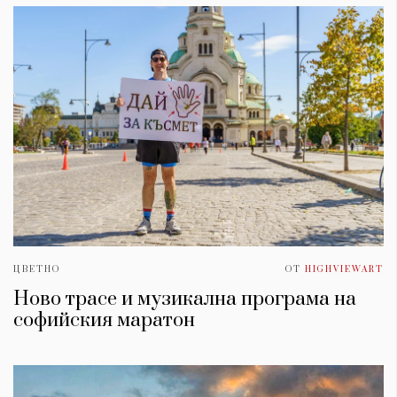
ЦВЕТНО
ОТ
HIGHVIEWART
Ново трасе и музикална програма на
софийския маратон