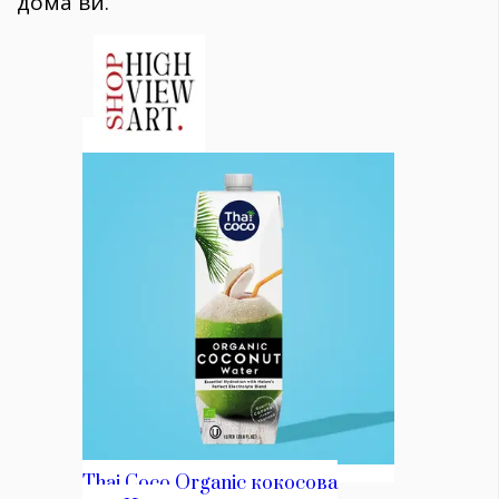
дома ви.