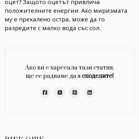
оцет? Защото оцетът привлича
положителните енергии. Ако миризмата
му е прекалено остра, може да го
разредите с малко вода със сол.
Ако ви е харесала тази статия,
ще се радваме да я
споделите!