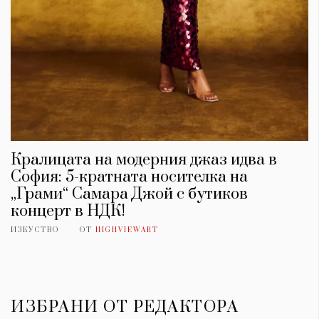
Кралицата на модерния джаз идва в
София: 5-кратната носителка на
„Грами“ Самара Джой с бутиков
концерт в НДК!
ИЗКУСТВО
ОТ
HIGHVIEWART
ИЗБРАНИ ОТ РЕДАКТОРА