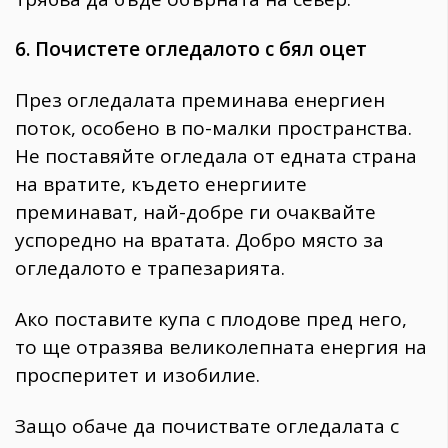
6. Почистете огледалото с бял оцет
През огледалата преминава енергиен
поток, особено в по-малки пространства.
Не поставяйте огледала от едната страна
на вратите, където енергиите
преминават, най-добре ги очаквайте
успоредно на вратата. Добро място за
огледалото е трапезарията.
Ако поставите купа с плодове пред него,
то ще отразява великолепната енергия на
просперитет и изобилие.
Защо обаче да почиствате огледалата с