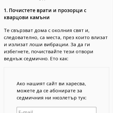
1. Почистете врати и прозорци с
кварцови камъни
Те свързват дома с околния свят и,
следователно, са места, през които влизат
и излизат лоши вибрации. За да ги
избегнете, почиствайте тези отвори
веднъж седмично. Ето как:
Ако нашият сайт ви харесва,
можете да се абонирате за
седмичния ни нюзлетър тук: