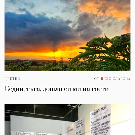
ЦВЕТНО
ОТ
НЕЛИ СЛАВОВА
Седни, тъга, дошла си ми на гости