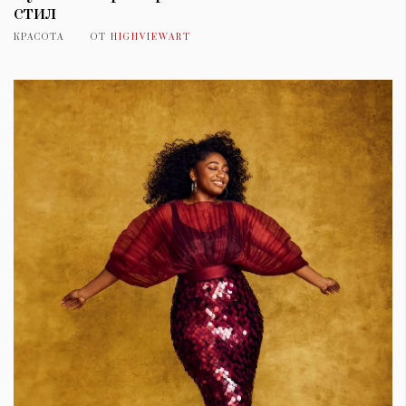
стил
КРАСОТА
ОТ
HIGHVIEWART