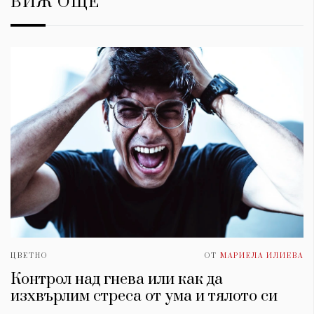
ВИЖ ОЩЕ
ЦВЕТНО
ОТ
МАРИЕЛА ИЛИЕВА
Контрол над гнева или как да
изхвърлим стреса от умa и тялото си