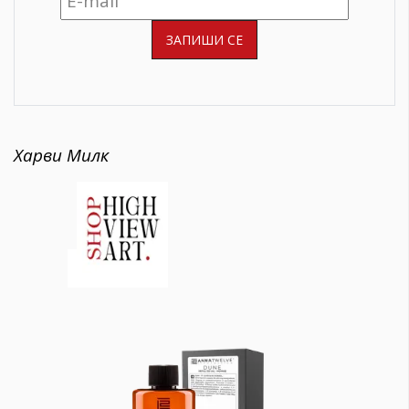
Харви Милк