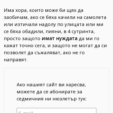
Има хора, които може би щях да
заобичам, ако се бяха качили на самолета
или изтичали надолу по улицата или ми
се бяха обадили, пияни, в 4 сутринта,
просто защото
имат нуждата
да ми го
кажат точно сега, и защото не могат да си
позволят да съжаляват, ако не го
направят.
Ако нашият сайт ви харесва,
можете да се абонирате за
седмичния ни нюзлетър тук: