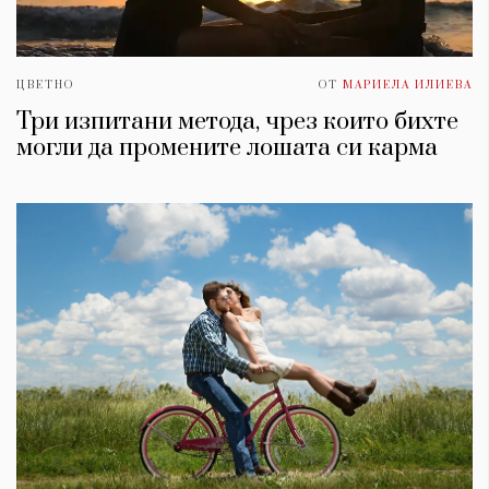
ЦВЕТНО
ОТ
МАРИЕЛА ИЛИЕВА
Три изпитани метода, чрез които бихте
могли да промените лошата си карма