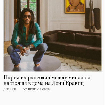
Парижка рапсодия между минало и
настояще в дома на Лени Кравиц
ДИЗАЙН
ОТ
НЕЛИ СЛАВОВА