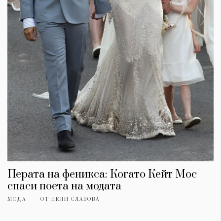
Перата на феникса: Когато Кейт Мос
спаси поета на модата
МОДА
ОТ
НЕЛИ СЛАВОВА