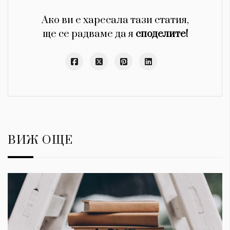
Ако ви е харесала тази статия,
ще се радваме да я
споделите!
ВИЖ ОЩЕ