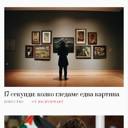
17 секунди: колко гледаме една картина
ИЗКУСТВО
ОТ
HIGHVIEWART