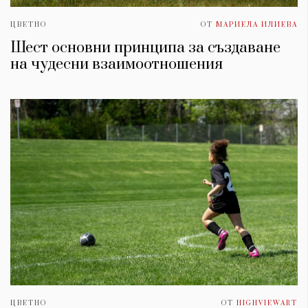
ЦВЕТНО
ОТ
МАРИЕЛА ИЛИЕВА
Шест основни принципа за създаване
на чудесни взаимоотношения
ЦВЕТНО
ОТ
HIGHVIEWART