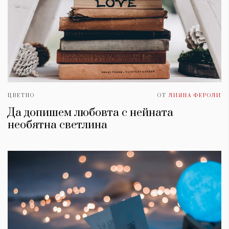
ЦВЕТНО
ОТ
ЛИЯНА ФЕРОЛИ
Да допишем любовта с нейната
необятна светлина