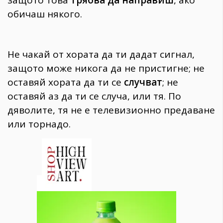
обичаш някого.
Не чакай от хората да ти дадат сигнал,
защото може никога да не пристигне; не
оставяй хората да ти се
случват
; не
оставяй аз да ти се случа, или тя. По
дяволите, тя не е телевизионно предаване
или торнадо.