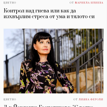
ЦВЕТНО
ОТ
МАРИЕЛА ИЛИЕВА
Контрол над гнева или как да
изхвърлим стреса от умa и тялото си
ЦВЕТНО
ОТ
ЛИЯНА ФЕРОЛИ