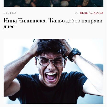
ЦВЕТНО
ОТ
НЕЛИ СЛАВОВА
Нина Чилиянска: ''Какво добро направи
днес''