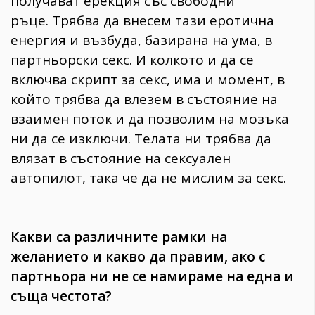
получават ерекция със свободни
ръце. Трябва да внесем тази еротична
енергия и възбуда, базирана на ума, в
партньорски секс. И колкото и да се
включва скрипт за секс, има и момент, в
който трябва да влезем в състояние на
взаимен поток и да позволим на мозъка
ни да се изключи. Телата ни трябва да
влязат в състояние на сексуален
автопилот, така че да не мислим за секс.
Какви са различните рамки на
желанието и какво да правим, ако с
партньора ни не се намираме на една и
съща честота?