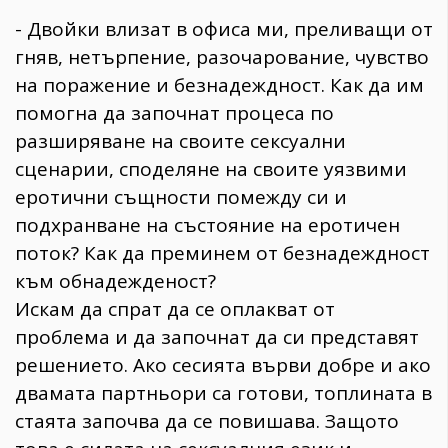
- Двойки влизат в офиса ми, преливащи от
гняв, нетърпение, разочарование, чувство
на поражение и безнадеждност. Как да им
помогна да започнат процеса по
разширяване на своите сексуални
сценарии, споделяне на своите уязвими
еротични същности помежду си и
подхранване на състояние на еротичен
поток? Как да преминем от безнадеждност
към обнадежденост?
Искам да спрат да се оплакват от
проблема и да започнат да си представят
решението. Ако сесията върви добре и ако
двамата партньори са готови, топлината в
стаята започва да се повишава. Защото