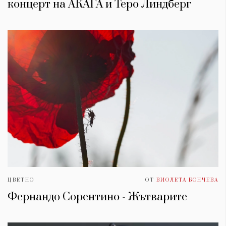
концерт на АКАГА и Теро Линдберг
ЦВЕТНО
ОТ
ВИОЛЕТА БОНЧЕВА
Фернандо Сорентино - Жътварите