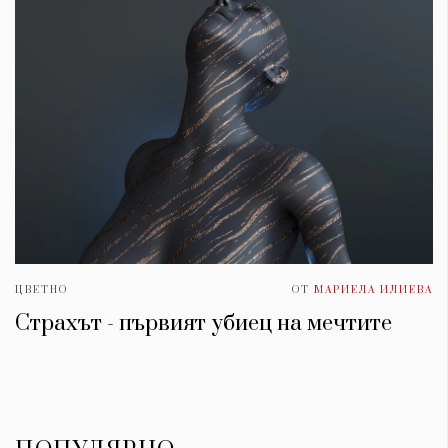
ЦВЕТНО
ОТ
МАРИЕЛА ИЛИЕВА
Страхът - първият убиец на мечтите