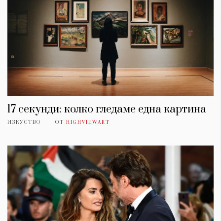
17 секунди: колко гледаме една картина
ИЗКУСТВО
ОТ
HIGHVIEWART