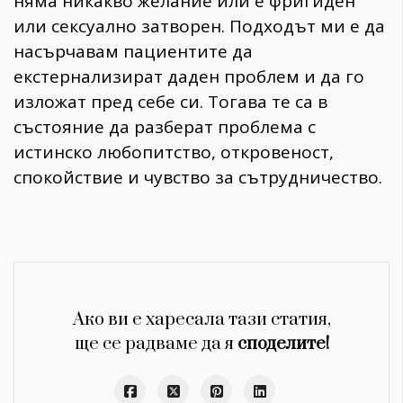
няма никакво желание или е фригиден
или сексуално затворен. Подходът ми е да
насърчавам пациентите да
екстернализират даден проблем и да го
изложат пред себе си. Тогава те са в
състояние да разберат проблема с
истинско любопитство, откровеност,
спокойствие и чувство за сътрудничество.
Ако ви е харесала тази статия,
ще се радваме да я
споделите!