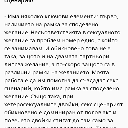
сценария?
- Има няколко ключови елементи: първо,
наличието на рамка за споделено
желание. Несъответствията в сексуалното
желание са проблем номер едно, с който
се занимавам. И обикновено това не е
така, защото и на двамата партньори
липсва желание, а по-скоро защото са в
различни рамки на желанието. Моята
работа е да им помогна да създадат секс
сценарий, който има рамка за споделено
желание. Също така, при
хетеросексуалните двойки, секс сценарият
обикновено е доминиран от полов акт и
повечето двойки стигат до там само за