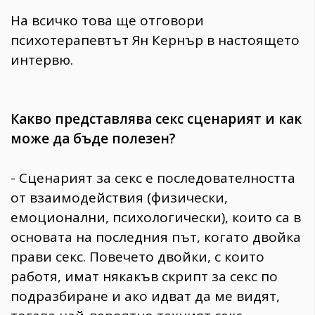
На всичко това ще отговори
психотерапевтът Ян Кернър в настоящето
интервю.
Какво представлява секс сценарият и как
може да бъде полезен?
- Сценарият за секс е последователността
от взаимодействия (физически,
емоционални, психологически), които са в
основата на последния път, когато двойка
прави секс. Повечето двойки, с които
работя, имат някакъв скрипт за секс по
подразбиране и ако идват да ме видят,