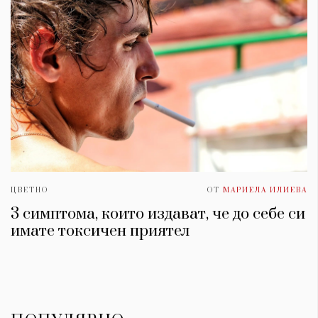
ЦВЕТНО
ОТ
МАРИЕЛА ИЛИЕВА
3 симптома, които издават, че до себе си
имате токсичен приятел