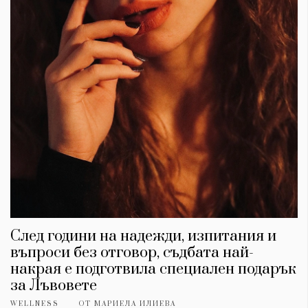
След години на надежди, изпитания и
въпроси без отговор, съдбата най-
накрая е подготвила специален подарък
за Лъвовете
WELLNESS
ОТ
МАРИЕЛА ИЛИЕВА