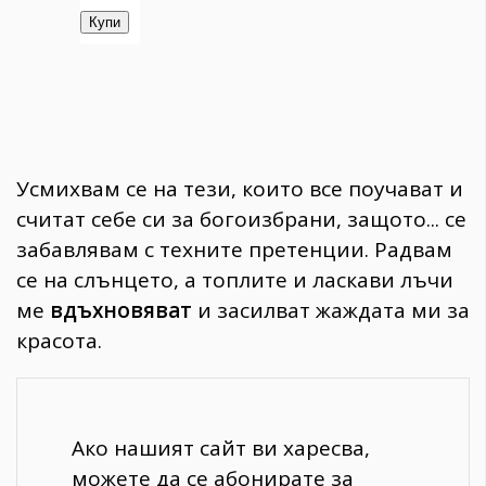
Усмихвам се на тези, които все поучават и
считат себе си за богоизбрани, защото... се
забавлявам с техните претенции. Радвам
се на слънцето, а топлите и ласкави лъчи
ме
вдъхновяват
и засилват жаждата ми за
красота.
Ако нашият сайт ви харесва,
можете да се абонирате за