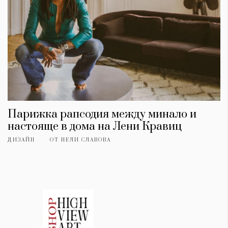
Парижка рапсодия между минало и
настояще в дома на Лени Кравиц
ДИЗАЙН
ОТ
НЕЛИ СЛАВОВА