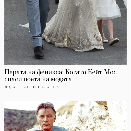
Перата на феникса: Когато Кейт Мос
спаси поета на модата
МОДА
ОТ
НЕЛИ СЛАВОВА