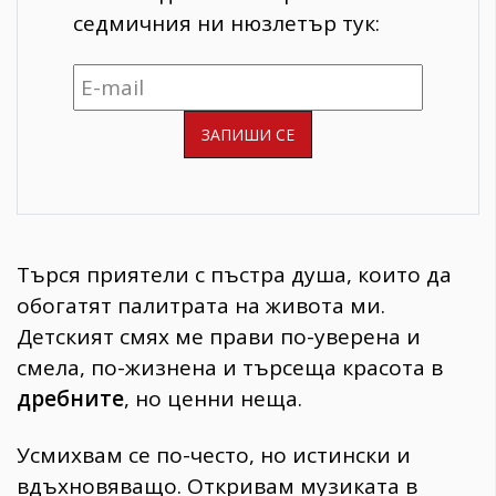
седмичния ни нюзлетър тук:
Търся приятели с пъстра душа, които да
обогатят палитрата на живота ми.
Детският смях ме прави по-уверена и
смела, по-жизнена и търсеща красота в
дребните
, но ценни неща.
Усмихвам се по-често, но истински и
вдъхновяващо. Откривам музиката в