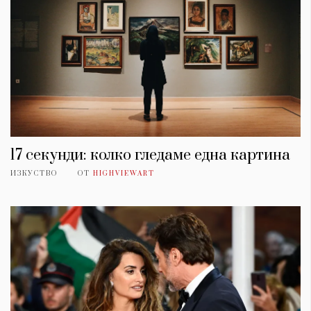
17 секунди: колко гледаме една картина
ИЗКУСТВО
ОТ
HIGHVIEWART