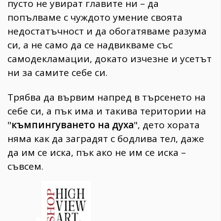
пусто не увират главите ни – да
попълваме с чуждото умение своята
недостатъчност и да обогатяваме разума
си, а не само да се надвикваме със
самодекламации, докато изчезне и усетът
ни за самите себе си.
Трябва да вървим напред в търсенето на
себе си, а пък има и такива територии на
"
къмпингуването на духа
", дето хората
няма как да заградят с бодлива тел, даже
да им се иска, пък ако не им се иска –
съвсем.