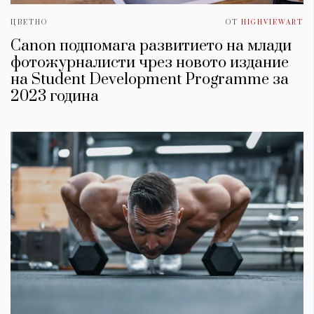
ЦВЕТНО
ОТ
HIGHVIEWART
Canon подпомага развитието на млади
фотожурналисти чрез новото издание
на Student Development Programme за
2023 година