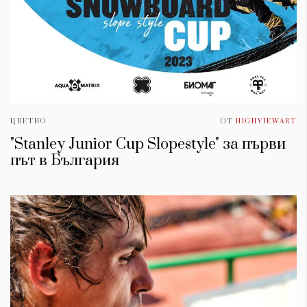
ЦВЕТНО
ОТ
HIGHVIEWART
"Stanley Junior Cup Slopestyle" за първи
път в България