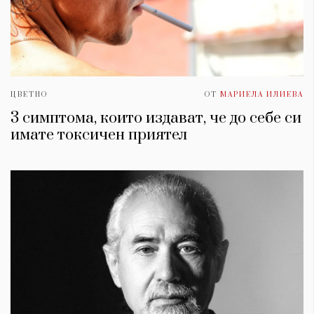
ЦВЕТНО
ОТ
МАРИЕЛА ИЛИЕВА
3 симптома, които издават, че до себе си
имате токсичен приятел