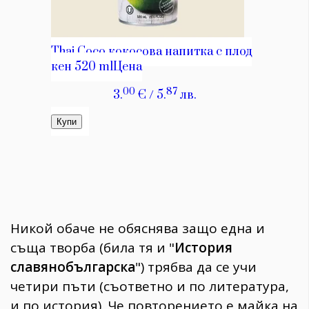
Никой обаче не обяснява защо една и
съща творба (била тя и "
История
славянобългарска
") трябва да се учи
четири пъти (съответно и по литература,
и по история). Че повторението е майка на