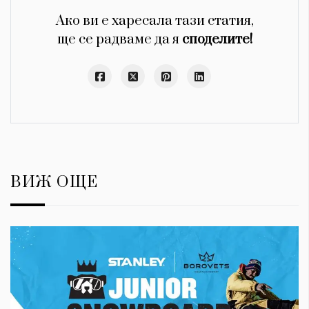
Ако ви е харесала тази статия,
ще се радваме да я
споделите!
ВИЖ ОЩЕ