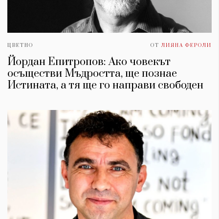
ЦВЕТНО
ОТ
ЛИЯНА ФЕРОЛИ
Йордан Епитропов: Ако човекът
осъществи Мъдростта, ще познае
Истината, а тя ще го направи свободен