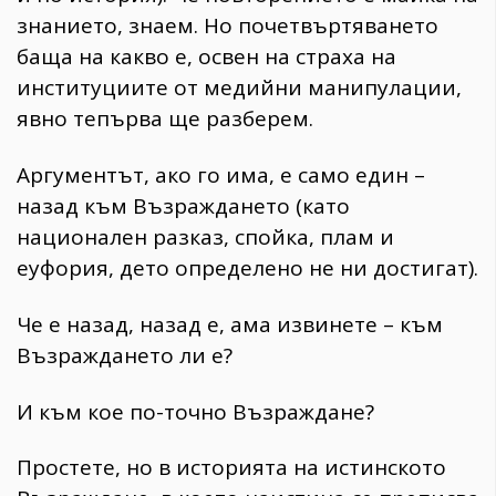
знанието, знаем. Но почетвъртяването
баща на какво е, освен на страха на
институциите от медийни манипулации,
явно тепърва ще разберем.
Аргументът, ако го има, е само един –
назад към Възраждането (като
национален разказ, спойка, плам и
еуфория, дето определено не ни достигат).
Че е назад, назад е, ама извинете – към
Възраждането ли е?
И към кое по-точно Възраждане?
Простете, но в историята на истинското