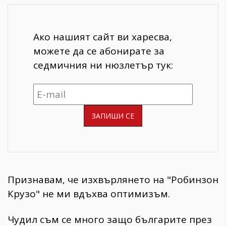
Ако нашият сайт ви харесва,
можете да се абонирате за
седмичния ни нюзлетър тук:
Признавам, че изхвърлянето на "Робинзон
Крузо" не ми вдъхва оптимизъм.
Чудил съм се много защо българите през