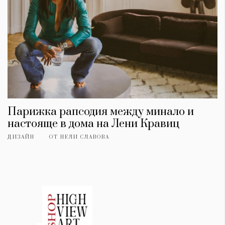
Парижка рапсодия между минало и
настояще в дома на Лени Кравиц
ДИЗАЙН
ОТ
НЕЛИ СЛАВОВА