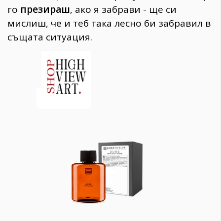
го
презираш
, ако я забрави - ще си
мислиш, че и теб така лесно би забравил в
същата ситуация.