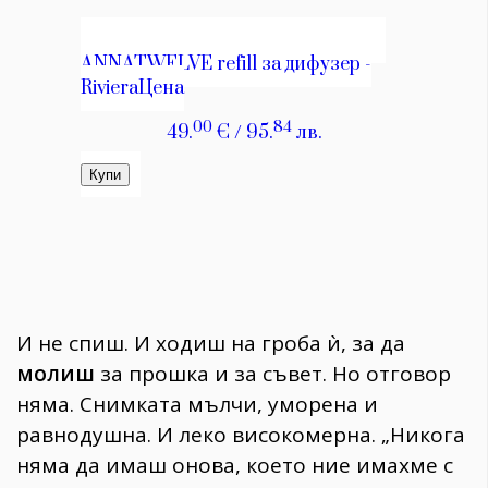
И не спиш. И ходиш на гроба ѝ, за да
молиш
за прошка и за съвет. Но отговор
няма. Снимката мълчи, уморена и
равнодушна. И леко високомерна. „Никога
няма да имаш онова, което ние имахме с