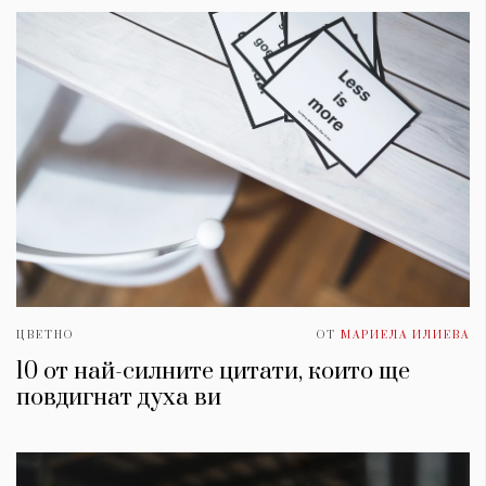
ЦВЕТНО
ОТ
МАРИЕЛА ИЛИЕВА
10 от най-силните цитати, които ще
повдигнат духa ви