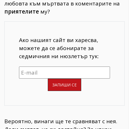
любовта към мъртвата в коментарите на
приятелите
му?
Ако нашият сайт ви харесва,
можете да се абонирате за
седмичния ни нюзлетър тук:
Вероятно, винаги ще те сравняват с нея.