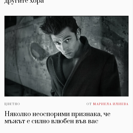
другите хора
ЦВЕТНО
ОТ
МАРИЕЛА ИЛИЕВА
Няколко неоспорими признака, че
мъжът е силно влюбен във вас