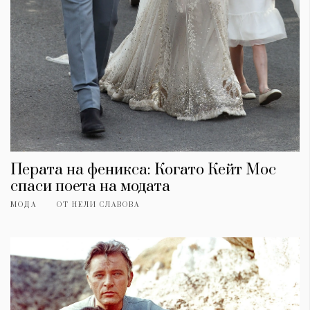
Перата на феникса: Когато Кейт Мос
спаси поета на модата
МОДА
ОТ
НЕЛИ СЛАВОВА