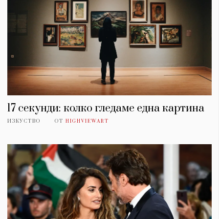
17 секунди: колко гледаме една картина
ИЗКУСТВО
ОТ
HIGHVIEWART