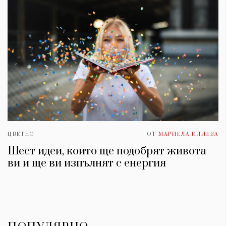
ЦВЕТНО
ОТ
МАРИЕЛА ИЛИЕВА
Шест идеи, които ще подобрят живота
ви и ще ви изпълнят с енергия