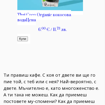
Ти правиш кафе. С коя от двете ви ще го
пие той, с теб или с нея? Най-вероятно, с
двете. Мъчително е, като многоженство е.
А ти така не можеш. Как да приемеш
постовете му-спомени? Как да приемеш