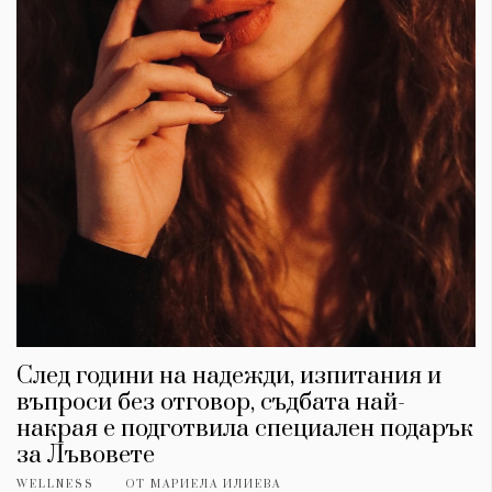
След години на надежди, изпитания и
въпроси без отговор, съдбата най-
накрая е подготвила специален подарък
за Лъвовете
WELLNESS
ОТ
МАРИЕЛА ИЛИЕВА