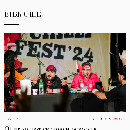
ВИЖ ОЩЕ
ЦВЕТНО
ОТ
HIGHVIEWART
Опит за лют световен рекорд в