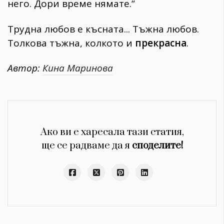
него. Дори време нямате.“
Трудна любов е късната... Тъжна любов.
Толкова тъжна, колкото и
прекрасна
.
Автор:
Кина Маринова
Ако ви е харесала тази статия,
ще се радваме да я
споделите!